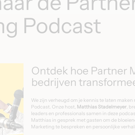
naar de Partne
ng Podcast
Ontdek hoe Partner 
bedrijven transformee
We zijn verheugd om je kennis te laten maken
Podcast. Onze host,
Matthias Stadelmeyer
, b
leaders en professionals samen in deze podcast
Matthias in gesprek met gasten om de bloeien
Marketing te bespreken en persoonlijke verhal