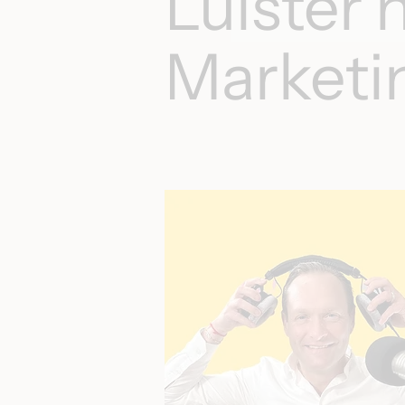
Luister 
Marketi