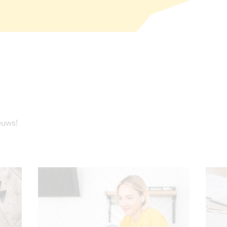
euws!