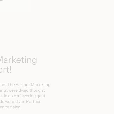
r
Marketing
rt!
 met The Partner Marketing
rengt wereldwijd thought
. In elke aflevering gaat
de wereld van Partner
en te delen.