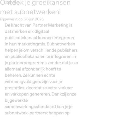
Ontdek je groeikansen
CEE-regio
met subnetwerken!
Bijgewerkt op:
26 jun 2025
De kracht van Partner Marketing is 
dat merken elk digitaal 
publicatiekanaal kunnen integreren 
in hun marketingmix. Subnetwerken 
helpen je om verschillende publishers 
en publicatiekanalen te integreren in 
je partnerprogramma zonder dat je ze 
allemaal afzonderlijk hoeft te 
beheren. Ze kunnen echte 
vermenigvuldigers zijn voor je 
prestaties, doordat ze extra verkeer 
en verkopen genereren. Dankzij onze 
bijgewerkte 
samenwerkingsstandaard kun je je 
subnetwork-partnerschappen op 