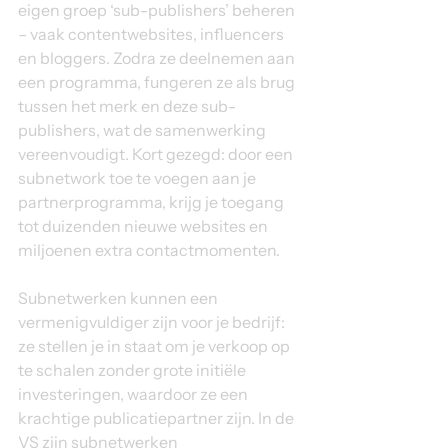
eigen groep ‘sub-publishers’ beheren 
– vaak contentwebsites, influencers 
en bloggers. Zodra ze deelnemen aan 
een programma, fungeren ze als brug 
tussen het merk en deze sub-
publishers, wat de samenwerking 
vereenvoudigt. Kort gezegd: door een 
subnetwork toe te voegen aan je 
partnerprogramma, krijg je toegang 
tot duizenden nieuwe websites en 
miljoenen extra contactmomenten.
Subnetwerken kunnen een 
vermenigvuldiger zijn voor je bedrijf: 
ze stellen je in staat om je verkoop op 
te schalen zonder grote initiële 
investeringen, waardoor ze een 
krachtige publicatiepartner zijn. In de 
VS zijn subnetwerken 