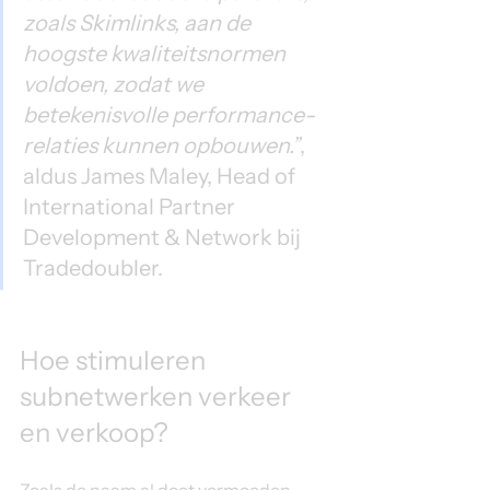
zoals Skimlinks, aan de 
hoogste kwaliteitsnormen 
voldoen, zodat we 
betekenisvolle performance-
relaties kunnen opbouwen.”
, 
aldus James Maley, Head of 
International Partner 
Development & Network bij 
Tradedoubler.
Hoe stimuleren 
subnetwerken verkeer 
en verkoop?
Zoals de naam al doet vermoeden, 