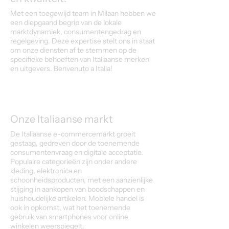
Met een toegewijd team in Milaan hebben we
een diepgaand begrip van de lokale
marktdynamiek, consumentengedrag en
regelgeving. Deze expertise stelt ons in staat
om onze diensten af te stemmen op de
specifieke behoeften van Italiaanse merken
en uitgevers. Benvenuto a Italia!
Onze Italiaanse markt
De Italiaanse e-commercemarkt groeit
gestaag, gedreven door de toenemende
consumentenvraag en digitale acceptatie.
Populaire categorieën zijn onder andere
kleding, elektronica en
schoonheidsproducten, met een aanzienlijke
stijging in aankopen van boodschappen en
huishoudelijke artikelen. Mobiele handel is
ook in opkomst, wat het toenemende
gebruik van smartphones voor online
winkelen weerspiegelt.