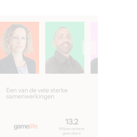
Een van de vele sterke
samenwerkingen
13.2
Miljoen actieve
gebruikers