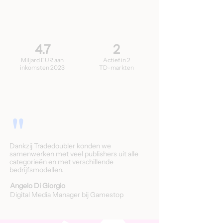
4.7
2
Miljard EUR aan
Actief in 2
inkomsten 2023
TD-markten
"
Dankzij Tradedoubler konden we
samenwerken met veel publishers uit alle
categorieën en met verschillende
bedrijfsmodellen.
Angelo Di Giorgio
Digital Media Manager bij Gamestop