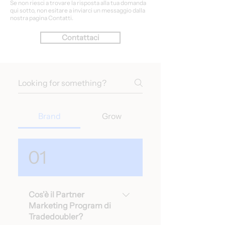
Se non riesci a trovare la risposta alla tua domanda
qui sotto, non esitare a inviarci un messaggio dalla
nostra pagina Contatti.
Contattaci
Brand
Grow
01
Cos'è il Partner
Marketing Program di
Tradedoubler?