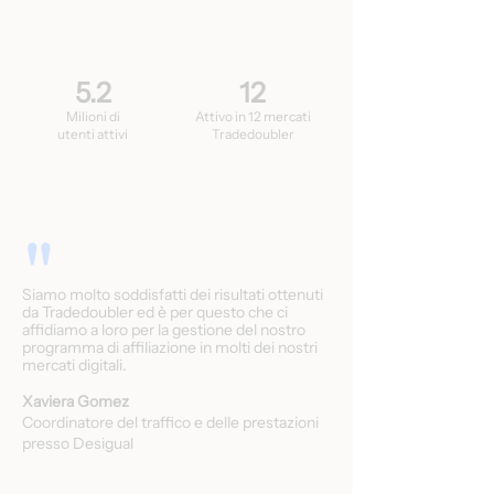
5.2
12
Milioni di
Attivo in 12 mercati
utenti attivi
Tradedoubler
"
Siamo molto soddisfatti dei risultati ottenuti
da Tradedoubler ed è per questo che ci
affidiamo a loro per la gestione del nostro
programma di affiliazione in molti dei nostri
mercati digitali.
Xaviera Gomez
Coordinatore del traffico e delle prestazioni
presso Desigual