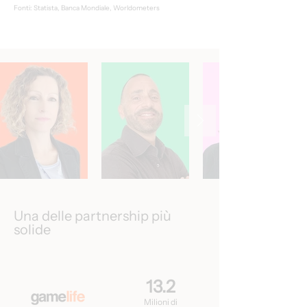
Fonti: Statista, Banca Mondiale, Worldometers
Una delle partnership più
solide
13.2
Milioni di