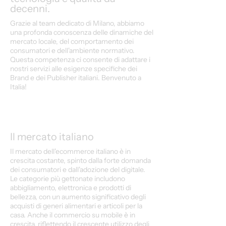
decenni.
Grazie al team dedicato di Milano, abbiamo
una profonda conoscenza delle dinamiche del
mercato locale, del comportamento dei
consumatori e dell'ambiente normativo.
Questa competenza ci consente di adattare i
nostri servizi alle esigenze specifiche dei
Brand e dei Publisher italiani. Benvenuto a
Italia!
Il mercato italiano
Il mercato dell'ecommerce italiano è in
crescita costante, spinto dalla forte domanda
dei consumatori e dall'adozione del digitale.
Le categorie più gettonate includono
abbigliamento, elettronica e prodotti di
bellezza, con un aumento significativo degli
acquisti di generi alimentari e articoli per la
casa. Anche il commercio su mobile è in
crescita, riflettendo il crescente utilizzo degli