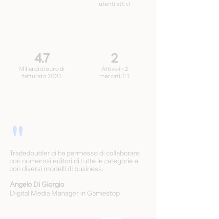
utenti attivi
4.7
2
Miliardi di euro di
Attivo in 2
fatturato 2023
mercati TD
"
Tradedoubler ci ha permesso di collaborare
con numerosi editori di tutte le categorie e
con diversi modelli di business.
Angelo Di Giorgio
Digital Media Manager in Gamestop