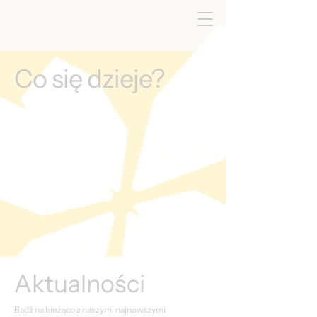
Co się dzieje?
Aktualności
Bądź na bieżąco z naszymi najnowszymi