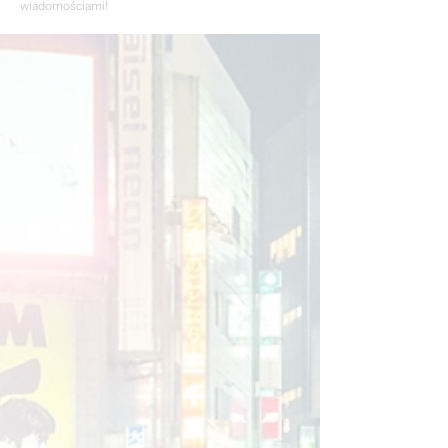
wiadomościami!