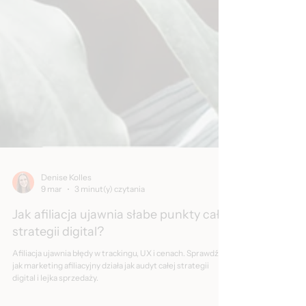
Denise Kolles
9 mar
3 minut(y) czytania
Jak afiliacja ujawnia słabe punkty całej
strategii digital?
Afiliacja ujawnia błędy w trackingu, UX i cenach. Sprawdź,