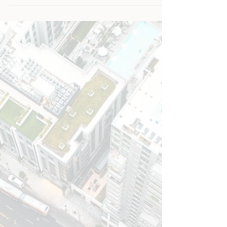
jak marketing afiliacyjny działa jak audyt całej strategii
digital i lejka sprzedaży.