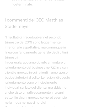
rideterminate.
I commenti del CEO Matthias 
Stadelmeyer
"I risultati di Tradedoubler nel secondo 
trimestre del 2019 sono leggermente 
inferiori alle aspettative, ma comunque in 
linea con l'andamento generale degli ultimi 
trimestri.
In generale, abbiamo dovuto affrontare un 
rallentamento del business nel Q2 in alcuni 
clienti e mercati in cui i clienti hanno speso 
budget inferiori al solito. Le ragioni di questo 
rallentamento sono principalmente 
individuali sul lato del cliente, ma abbiamo 
anche visto un raffreddamento in alcuni 
settori in alcuni mercati come ad esempio 
nella moda nei paesi nordici.