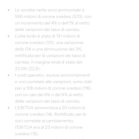
Le vendite nette sono ammontate a 
596 milioni di corone svedesi (570), con 
un incremento del 4% o dell'1% al netto 
delle variazioni dei tassi di cambio.
L'utile lordo è stato di 131 milioni di 
corone svedesi (131), una variazione 
dello 0% o una diminuzione del 3%, 
rettificata per le variazioni dei tassi di 
cambio. Il margine lordo è stato del 
22,0% (22,9).
I costi operativi, esclusi ammortamenti 
e voci correlate alle variazioni, sono stati 
pari a 108 milioni di corone svedesi (116), 
con un calo del 6% o del 9% al netto 
delle variazioni dei tassi di cambio.
L'EBITDA ammontava a 20 milioni di 
corone svedesi (14). Rettificato per le 
voci correlate al cambiamento, 
l'EBITDA era di 23 milioni di corone 
svedesi (15).