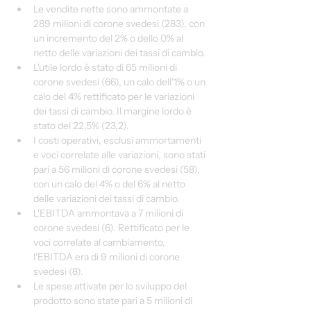
Le vendite nette sono ammontate a 
289 milioni di corone svedesi (283), con 
un incremento del 2% o dello 0% al 
netto delle variazioni dei tassi di cambio.
L'utile lordo è stato di 65 milioni di 
corone svedesi (66), un calo dell'1% o un 
calo del 4% rettificato per le variazioni 
dei tassi di cambio. Il margine lordo è 
stato del 22,5% (23,2).
I costi operativi, esclusi ammortamenti 
e voci correlate alle variazioni, sono stati 
pari a 56 milioni di corone svedesi (58), 
con un calo del 4% o del 6% al netto 
delle variazioni dei tassi di cambio.
L'EBITDA ammontava a 7 milioni di 
corone svedesi (6). Rettificato per le 
voci correlate al cambiamento, 
l'EBITDA era di 9 milioni di corone 
svedesi (8).
Le spese attivate per lo sviluppo del 
prodotto sono state pari a 5 milioni di 