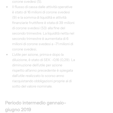
corone svedesi (5).
Il flusso di cassa dalle attività operative 
è stato di 16 milioni di corone svedesi 
(9) e la somma di liquidità e attività 
finanziarie fruttifere è stata di 39 milioni 
di corone svedesi (53) alla fine del 
secondo trimestre. La liquidità netta nel 
secondo trimestre è aumentata di 6 
milioni di corone svedesi a -71 milioni di 
corone svedesi.
L'utile per azione, prima e dopo la 
diluizione, è stato di SEK -0,16 (0,29). La 
diminuzione dell'utile per azione 
rispetto all'anno precedente è spiegata 
dall'utile realizzato lo scorso anno 
riacquistando obbligazioni proprie al di 
sotto del valore nominale.
Periodo intermedio gennaio-
giugno 2019