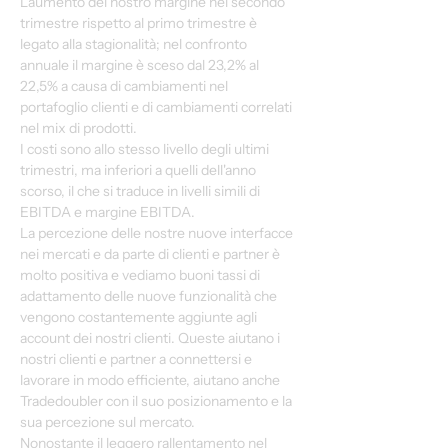
L'aumento del nostro margine nel secondo 
trimestre rispetto al primo trimestre è 
legato alla stagionalità; nel confronto 
annuale il margine è sceso dal 23,2% al 
22,5% a causa di cambiamenti nel 
portafoglio clienti e di cambiamenti correlati 
nel mix di prodotti.
I costi sono allo stesso livello degli ultimi 
trimestri, ma inferiori a quelli dell'anno 
scorso, il che si traduce in livelli simili di 
EBITDA e margine EBITDA.
La percezione delle nostre nuove interfacce 
nei mercati e da parte di clienti e partner è 
molto positiva e vediamo buoni tassi di 
adattamento delle nuove funzionalità che 
vengono costantemente aggiunte agli 
account dei nostri clienti. Queste aiutano i 
nostri clienti e partner a connettersi e 
lavorare in modo efficiente, aiutano anche 
Tradedoubler con il suo posizionamento e la 
sua percezione sul mercato.
Nonostante il leggero rallentamento nel 