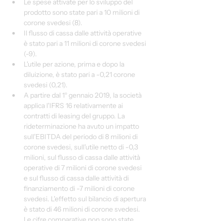
Le spese attivate per lo sviluppo del 
prodotto sono state pari a 10 milioni di 
corone svedesi (8).
Il flusso di cassa dalle attività operative 
è stato pari a 11 milioni di corone svedesi 
(-9).
L'utile per azione, prima e dopo la 
diluizione, è stato pari a -0,21 corone 
svedesi (0,21).
A partire dal 1° gennaio 2019, la società 
applica l'IFRS 16 relativamente ai 
contratti di leasing del gruppo. La 
rideterminazione ha avuto un impatto 
sull'EBITDA del periodo di 8 milioni di 
corone svedesi, sull'utile netto di -0,3 
milioni, sul flusso di cassa dalle attività 
operative di 7 milioni di corone svedesi 
e sul flusso di cassa dalle attività di 
finanziamento di -7 milioni di corone 
svedesi. L'effetto sul bilancio di apertura 
è stato di 46 milioni di corone svedesi. 
Le cifre comparative non sono state 