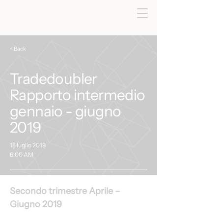
< Back
Tradedoubler
Rapporto intermedio
gennaio - giugno
2019
18 luglio 2019
6:00 AM
Secondo trimestre Aprile – 
Giugno 2019