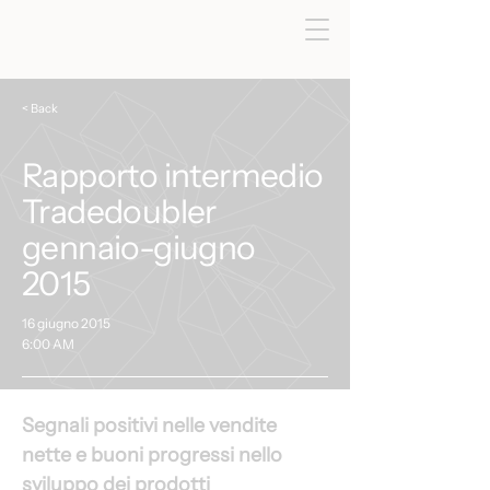
< Back
Rapporto intermedio
Tradedoubler
gennaio-giugno
2015
16 giugno 2015
6:00 AM
Segnali positivi nelle vendite 
nette e buoni progressi nello 
sviluppo dei prodotti