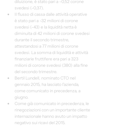
diluizione, è stato pari a -0,52 corone 
svedesi (-0,37).
Il flusso di cassa dalle attività operative 
è stato pari a -32 milioni di corone 
svedesi (-43) e la liquidità netta è 
diminuita di 42 milioni di corone svedesi 
durante il secondo trimestre, 
attestandosi a 77 milioni di corone 
svedesi. La somma di liquidità e attività 
finanziarie fruttifere era pari a 323 
milioni di corone svedesi (380) alla fine 
del secondo trimestre.
Bertil Lundell, nominato CTO nel 
gennaio 2015, ha lasciato l'azienda, 
come comunicato in precedenza, a 
giugno.
Come già comunicato in precedenza, le 
rinegoziazioni con un importante cliente 
internazionale hanno avuto un impatto 
negativo sui ricavi del 2015.