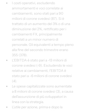
I costi operativi, escludendo 
ammortamenti e voci correlate ai 
cambiamenti, sono stati pari a 90 
milioni di corone svedesi (87). Si è 
trattato di un aumento del 3% o di una 
diminuzione del 2%, rettificato per i 
cambiamenti FX, principalmente 
correlati a un minor numero di 
personale. Gli equivalenti a tempo pieno 
alla fine del secondo trimestre erano 
355 (378).
L'EBITDA è stato pari a -13 milioni di 
corone svedesi (-9). Escludendo le voci 
relative ai cambiamenti, l'EBITDA è 
stato pari a -6 milioni di corone svedesi 
(4).
Le spese capitalizzate sono aumentate 
a 8 milioni di corone svedesi (3), a causa 
dell'assunzione di più sviluppatori in 
linea con la strategia.
L'utile per azione, prima e dopo la 