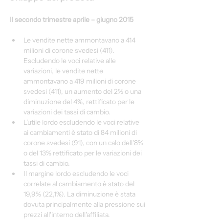
Il secondo trimestre aprile – giugno 2015
Le vendite nette ammontavano a 414 
milioni di corone svedesi (411). 
Escludendo le voci relative alle 
variazioni, le vendite nette 
ammontavano a 419 milioni di corone 
svedesi (411), un aumento del 2% o una 
diminuzione del 4%, rettificato per le 
variazioni dei tassi di cambio.
L'utile lordo escludendo le voci relative 
ai cambiamenti è stato di 84 milioni di 
corone svedesi (91), con un calo dell'8% 
o del 13% rettificato per le variazioni dei 
tassi di cambio.
Il margine lordo escludendo le voci 
correlate al cambiamento è stato del 
19,9% (22,1%). La diminuzione è stata 
dovuta principalmente alla pressione sui 
prezzi all'interno dell'affiliata.