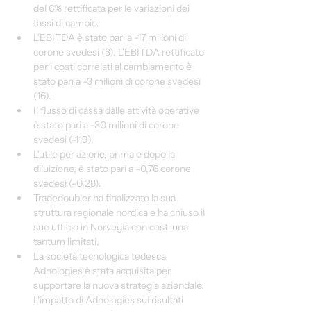
del 6% rettificata per le variazioni dei 
tassi di cambio.
L'EBITDA è stato pari a -17 milioni di 
corone svedesi (3). L'EBITDA rettificato 
per i costi correlati al cambiamento è 
stato pari a -3 milioni di corone svedesi 
(16).
Il flusso di cassa dalle attività operative 
è stato pari a -30 milioni di corone 
svedesi (-119).
L'utile per azione, prima e dopo la 
diluizione, è stato pari a -0,76 corone 
svedesi (-0,28).
Tradedoubler ha finalizzato la sua 
struttura regionale nordica e ha chiuso il 
suo ufficio in Norvegia con costi una 
tantum limitati.
La società tecnologica tedesca 
Adnologies è stata acquisita per 
supportare la nuova strategia aziendale. 
L'impatto di Adnologies sui risultati 