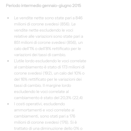
Periodo intermedio gennaio-giugno 2015
Le vendite nette sono state pari a 846 
milioni di corone svedesi (856). Le 
vendite nette escludendo le voci 
relative alle variazioni sono state pari a 
851 milioni di corone svedesi (856), un 
calo dell'1% o dell'8% rettificato per le 
variazioni dei tassi di cambio.
L'utile lordo escludendo le voci correlate 
al cambiamento è stato di 173 milioni di 
corone svedesi (192), un calo del 10% o 
del 16% rettificato per le variazioni dei 
tassi di cambio. Il margine lordo 
escludendo le voci correlate al 
cambiamento è stato del 20,3% (22,4)
I costi operativi, escludendo 
ammortamenti e voci correlate ai 
cambiamenti, sono stati pari a 176 
milioni di corone svedesi (176). Si è 
trattato di una diminuzione dello 0% o 