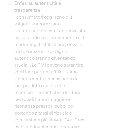
Enfasi su autenticità e 
trasparenza
I consumatori oggi sono più 
esigenti e apprezzano 
l’autenticità. Questa tendenza sta 
provocando un cambiamento nel 
marketing di affiliazione, dove la 
trasparenza e il sostegno 
autentico stanno diventando 
cruciali. Le PMI devono garantire 
che i loro partner affiliati siano 
sinceramente appassionati dei 
loro prodotti o servizi. Le 
recensioni autentiche e le storie 
personali hanno maggiore 
risonanza presso il pubblico, 
portando a tassi di fiducia e 
conversione più elevati. Con Grow 
by Tradedoubler puoi interagire 