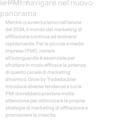
le PMI: navigare nel nuovo
Regione CEE
panorama
Mentre ci avventuriamo nell'estate 
del 2024, il mondo del marketing di 
affiliazione continua ad evolversi 
rapidamente. Per le piccole e medie 
imprese (PMI), restare 
all’avanguardia è essenziale per 
sfruttare in modo efficace la potenza 
di questo canale di marketing 
dinamico. Grow by Tradedoubler 
introduce diverse tendenze a cui le 
PMI dovrebbero prestare molta 
attenzione per ottimizzare le proprie 
strategie di marketing di affiliazione e 
promuovere la crescita.