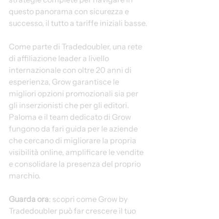
questo panorama con sicurezza e 
successo, il tutto a tariffe iniziali basse.
Come parte di Tradedoubler, una rete 
di affiliazione leader a livello 
internazionale con oltre 20 anni di 
esperienza, Grow garantisce le 
migliori opzioni promozionali sia per 
gli inserzionisti che per gli editori. 
Paloma e il team dedicato di Grow 
fungono da fari guida per le aziende 
che cercano di migliorare la propria 
visibilità online, amplificare le vendite 
e consolidare la presenza del proprio 
marchio.
Guarda ora
: scopri come Grow by 
Tradedoubler può far crescere il tuo 