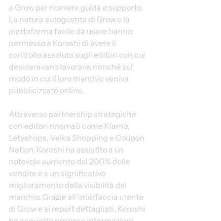
a Grow per ricevere guida e supporto. 
La natura autogestita di Grow e la 
piattaforma facile da usare hanno 
permesso a Koroshi di avere il 
controllo assoluto sugli editori con cui 
desideravano lavorare, nonché sul 
modo in cui il loro marchio veniva 
pubblicizzato online.
Attraverso partnership strategiche 
con editori rinomati come Klarna, 
Letyshops, Velka Shopping e Coupon 
Nation, Koroshi ha assistito a un 
notevole aumento del 200% delle 
vendite e a un significativo 
miglioramento della visibilità del 
marchio. Grazie all'interfaccia utente 
di Grow e ai report dettagliati, Koroshi 
ha acquisito preziose informazioni 