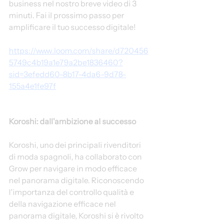
business nel nostro breve video di 3 
minuti. Fai il prossimo passo per 
amplificare il tuo successo digitale!
https://www.loom.com/share/d720456
5749c4b19a1e79a2be1836460?
sid=3efedd60-8b17-4da6-9d78-
155a4e1fe97f
Koroshi: dall'ambizione al successo
Koroshi, uno dei principali rivenditori 
di moda spagnoli, ha collaborato con 
Grow per navigare in modo efficace 
nel panorama digitale. Riconoscendo 
l'importanza del controllo qualità e 
della navigazione efficace nel 
panorama digitale, Koroshi si è rivolto 