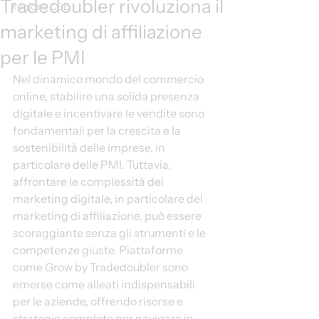
Tradedoubler rivoluziona il
Regione CEE
marketing di affiliazione
per le PMI
Nel dinamico mondo del commercio 
online, stabilire una solida presenza 
digitale e incentivare le vendite sono 
fondamentali per la crescita e la 
sostenibilità delle imprese, in 
particolare delle PMI. Tuttavia, 
affrontare le complessità del 
marketing digitale, in particolare del 
marketing di affiliazione, può essere 
scoraggiante senza gli strumenti e le 
competenze giuste. Piattaforme 
come Grow by Tradedoubler sono 
emerse come alleati indispensabili 
per le aziende, offrendo risorse e 
strategie complete per navigare in 