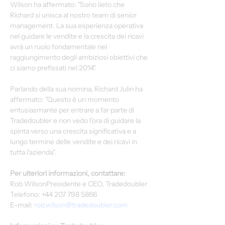
Wilson ha affermato: "Sono lieto che 
Richard si unisca al nostro team di senior 
management. La sua esperienza operativa 
nel guidare le vendite e la crescita dei ricavi 
avrà un ruolo fondamentale nel 
raggiungimento degli ambiziosi obiettivi che 
ci siamo prefissati nel 2014".
Parlando della sua nomina, Richard Julin ha 
affermato: "Questo è un momento 
entusiasmante per entrare a far parte di 
Tradedoubler e non vedo l'ora di guidare la 
spinta verso una crescita significativa e a 
lungo termine delle vendite e dei ricavi in 
tutta l'azienda".
Per ulteriori informazioni, contattare:
Rob WilsonPresidente e CEO, Tradedoubler
Telefono: +44 207 798 5866
E-mail:
rob.wilson@tradedoubler.com