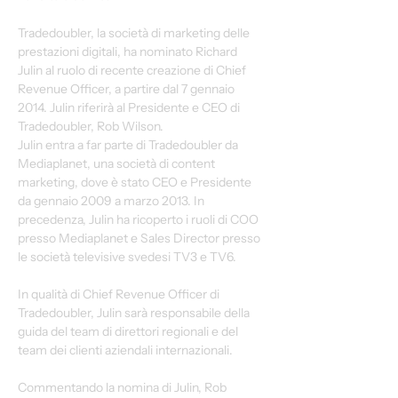
Tradedoubler, la società di marketing delle 
prestazioni digitali, ha nominato Richard 
Julin al ruolo di recente creazione di Chief 
Revenue Officer, a partire dal 7 gennaio 
2014. Julin riferirà al Presidente e CEO di 
Tradedoubler, Rob Wilson.
Julin entra a far parte di Tradedoubler da 
Mediaplanet, una società di content 
marketing, dove è stato CEO e Presidente 
da gennaio 2009 a marzo 2013. In 
precedenza, Julin ha ricoperto i ruoli di COO 
presso Mediaplanet e Sales Director presso 
le società televisive svedesi TV3 e TV6.
In qualità di Chief Revenue Officer di 
Tradedoubler, Julin sarà responsabile della 
guida del team di direttori regionali e del 
team dei clienti aziendali internazionali.
Commentando la nomina di Julin, Rob 