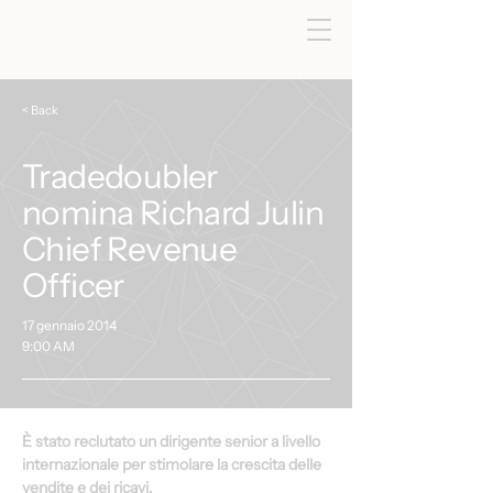
< Back
Tradedoubler
nomina Richard Julin
Chief Revenue
Officer
17 gennaio 2014
9:00 AM
È stato reclutato un dirigente senior a livello 
internazionale per stimolare la crescita delle 
vendite e dei ricavi.