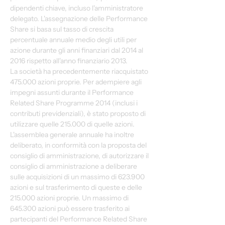
dipendenti chiave, incluso l'amministratore 
delegato. L'assegnazione delle Performance 
Share si basa sul tasso di crescita 
percentuale annuale medio degli utili per 
azione durante gli anni finanziari dal 2014 al 
2016 rispetto all'anno finanziario 2013.
La società ha precedentemente riacquistato 
475.000 azioni proprie. Per adempiere agli 
impegni assunti durante il Performance 
Related Share Programme 2014 (inclusi i 
contributi previdenziali), è stato proposto di 
utilizzare quelle 215.000 di quelle azioni. 
L'assemblea generale annuale ha inoltre 
deliberato, in conformità con la proposta del 
consiglio di amministrazione, di autorizzare il 
consiglio di amministrazione a deliberare 
sulle acquisizioni di un massimo di 623.900 
azioni e sul trasferimento di queste e delle 
215.000 azioni proprie. Un massimo di 
645.300 azioni può essere trasferito ai 
partecipanti del Performance Related Share 