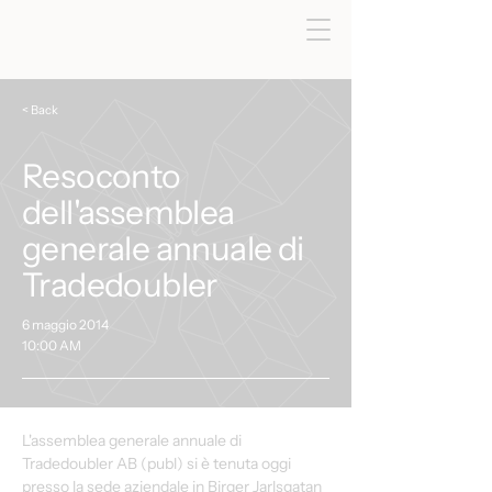
< Back
Resoconto
dell'assemblea
generale annuale di
Tradedoubler
6 maggio 2014
10:00 AM
L'assemblea generale annuale di 
Tradedoubler AB (publ) si è tenuta oggi 
presso la sede aziendale in Birger Jarlsgatan 