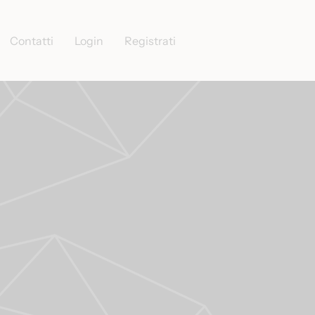
Contatti
Login
Registrati