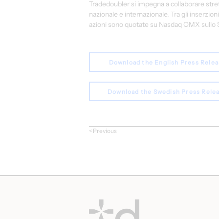
Tradedoubler si impegna a collaborare stre
nazionale e internazionale. Tra gli inserz
azioni sono quotate su Nasdaq OMX sullo S
Download the English Press Rele
Download the Swedish Press Rele
< Previous