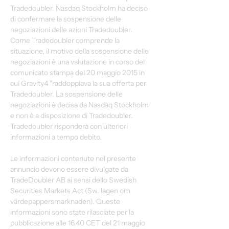
Tradedoubler. Nasdaq Stockholm ha deciso 
di confermare la sospensione delle 
negoziazioni delle azioni Tradedoubler. 
Come Tradedoubler comprende la 
situazione, il motivo della sospensione delle 
negoziazioni è una valutazione in corso del 
comunicato stampa del 20 maggio 2015 in 
cui Gravity4 "raddoppiava la sua offerta per 
Tradedoubler. La sospensione delle 
negoziazioni è decisa da Nasdaq Stockholm 
e non è a disposizione di Tradedoubler. 
Tradedoubler risponderà con ulteriori 
informazioni a tempo debito.
Le informazioni contenute nel presente 
annuncio devono essere divulgate da 
TradeDoubler AB ai sensi dello Swedish 
Securities Markets Act (Sw. lagen om 
värdepappersmarknaden). Queste 
informazioni sono state rilasciate per la 
pubblicazione alle 16.40 CET del 21 maggio 