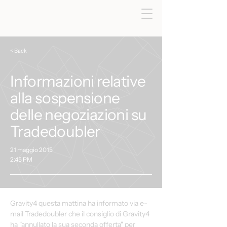
< Back
Informazioni relative
alla sospensione
delle negoziazioni su
Tradedoubler
21 maggio 2015
2:45 PM
Gravity4 questa mattina ha informato via e-
mail Tradedoubler che il consiglio di Gravity4 
ha "annullato la sua seconda offerta" per 