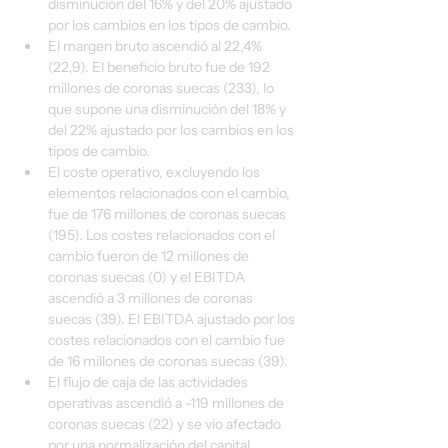
disminución del 16% y del 20% ajustado 
por los cambios en los tipos de cambio.
El margen bruto ascendió al 22,4% 
(22,9). El beneficio bruto fue de 192 
millones de coronas suecas (233), lo 
que supone una disminución del 18% y 
del 22% ajustado por los cambios en los 
tipos de cambio.
El coste operativo, excluyendo los 
elementos relacionados con el cambio, 
fue de 176 millones de coronas suecas 
(195). Los costes relacionados con el 
cambio fueron de 12 millones de 
coronas suecas (0) y el EBITDA 
ascendió a 3 millones de coronas 
suecas (39). El EBITDA ajustado por los 
costes relacionados con el cambio fue 
de 16 millones de coronas suecas (39).
El flujo de caja de las actividades 
operativas ascendió a -119 millones de 
coronas suecas (22) y se vio afectado 
por una normalización del capital 