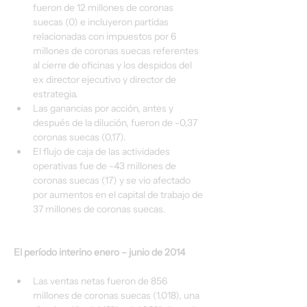
fueron de 12 millones de coronas 
suecas (0) e incluyeron partidas 
relacionadas con impuestos por 6 
millones de coronas suecas referentes 
al cierre de oficinas y los despidos del 
ex director ejecutivo y director de 
estrategia.
Las ganancias por acción, antes y 
después de la dilución, fueron de -0,37 
coronas suecas (0,17).
El flujo de caja de las actividades 
operativas fue de -43 millones de 
coronas suecas (17) y se vio afectado 
por aumentos en el capital de trabajo de 
37 millones de coronas suecas.
El período interino enero – junio de 2014
Las ventas netas fueron de 856 
millones de coronas suecas (1.018), una 