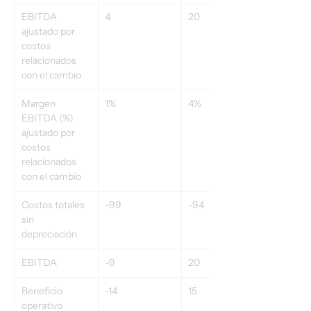
EBITDA 
4
20
ajustado por 
costos 
relacionados 
con el cambio
Margen 
1%
4%
EBITDA (%) 
ajustado por 
costos 
relacionados 
con el cambio
Costos totales 
-99
-94
sin 
depreciación
EBITDA
-9
20
Beneficio 
-14
15
operativo 