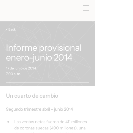
< Back
Informe provisional
enero-junio 2014
17 de junio de 2014
7:00 a. m.
Un cuarto de cambio
Segundo trimestre abril – junio 2014
Las ventas netas fueron de 411 millones 
de coronas suecas (490 millones), una 