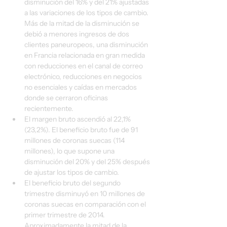
disminución del 16% y del 21% ajustadas 
a las variaciones de los tipos de cambio. 
Más de la mitad de la disminución se 
debió a menores ingresos de dos 
clientes paneuropeos, una disminución 
en Francia relacionada en gran medida 
con reducciones en el canal de correo 
electrónico, reducciones en negocios 
no esenciales y caídas en mercados 
donde se cerraron oficinas 
recientemente.
El margen bruto ascendió al 22,1% 
(23,2%). El beneficio bruto fue de 91 
millones de coronas suecas (114 
millones), lo que supone una 
disminución del 20% y del 25% después 
de ajustar los tipos de cambio.
El beneficio bruto del segundo 
trimestre disminuyó en 10 millones de 
coronas suecas en comparación con el 
primer trimestre de 2014. 
Aproximadamente la mitad de la 