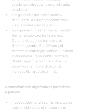
circulante y otros cambios en el capital 
circulante.
Las ganancias por acción, antes y 
después de la dilución, ascendieron a 
-0,28 coronas suecas (0,45).
En el primer trimestre, Tomas Ljunglöf 
fue nombrado director financiero. 
Durante el segundo trimestre, el 
director ejecutivo Rob Wilson y el 
director de estrategia Andrew Buckman 
abandonaron Tradedoubler. Matthias 
Stadelmeyer fue nombrado director 
ejecutivo interino y el director de 
ingresos Richard Julin dimitió.
Acontecimientos significativos posteriores 
al período
Tradedoubler vendió su filial en Lituania 
y se considera que el impacto en las 