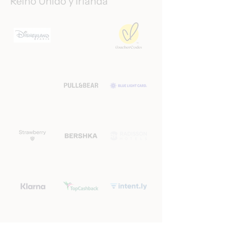
Reino Unido y Irlanda