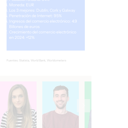
Moneda: EUR
Los 3 mejores: Dublín, Cork y Galway
Penetración de Internet: 95%
Ingresos del comercio electrónico: 4.9
Billones de euros
Crecimiento del comercio electrónico
en 2024: +12%
Fuentes: Statista, World Bank, Worldometers