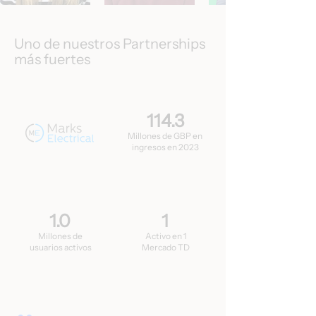
Uno de nuestros Partnerships
más fuertes
114.3
Millones de GBP en
ingresos en 2023
1.0
1
Millones de
Activo en 1
usuarios activos
Mercado TD