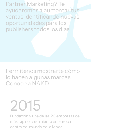
Partner Marketing? Te
ayudaremos a aumentar tus
ventas identificando nuevas
oportunidades para los
publishers todos los días.
Permítenos mostrarte cómo
lo hacen algunas marcas.
Conoce a NAKD.
2015
Fundación y una de las 20 empresas de
más rápido crecimiento en Europa
dentro del mundo de la Moda.