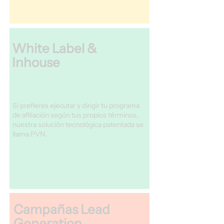
White Label &
Inhouse
Si prefieres ejecutar y dirigir tu programa
de afiliación según tus propios términos,
nuestra solución tecnológica patentada se
llama PVN.
Campañas Lead
Generation