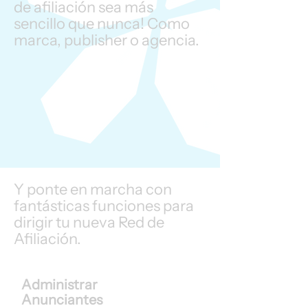
de afiliación sea más
sencillo que nunca! Como
marca, publisher o agencia.
Y ponte en marcha con
fantásticas funciones para
dirigir tu nueva Red de
Afiliación.
Administrar
Anunciantes