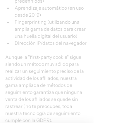
predefinidos) 
Aprendizaje automático (en uso 
desde 2019) 
Fingerprinting (utilizando una 
amplia gama de datos para crear 
una huella digital del usuario) 
Dirección IP/datos del navegador 
Aunque la "first-party cookie" sigue 
siendo un método muy sólido para 
realizar un seguimiento preciso de la 
actividad de los afiliados, nuestra 
gama ampliada de métodos de 
seguimiento garantiza que ninguna 
venta de los afiliados se quede sin 
rastrear (no te preocupes, toda 
nuestra tecnología de seguimiento 
cumple con la GDPR).
Estos métodos de tracking se activan 