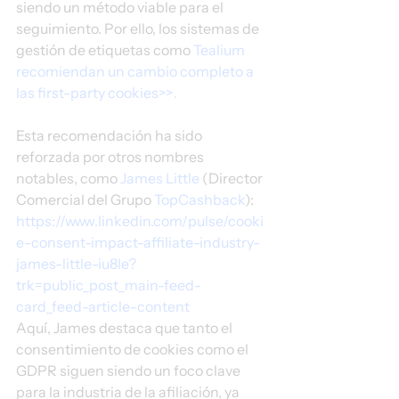
siendo un método viable para el 
seguimiento. Por ello, los sistemas de 
gestión de etiquetas como 
Tealium 
recomiendan un cambio completo a 
las first-party cookies>>.
Esta recomendación ha sido 
reforzada por otros nombres 
notables, como 
James Little 
(Director 
Comercial del Grupo 
TopCashback
): 
https://www.linkedin.com/pulse/cooki
e-consent-impact-affiliate-industry-
james-little-iu8le?
trk=public_post_main-feed-
card_feed-article-content
Aquí, James destaca que tanto el 
consentimiento de cookies como el 
GDPR siguen siendo un foco clave 
para la industria de la afiliación, ya 