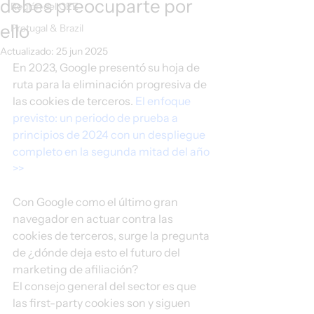
debes preocuparte por
Región del CEE
ello
Protugal & Brazil
Actualizado:
25 jun 2025
En 2023, Google presentó su hoja de 
ruta para la eliminación progresiva de 
las cookies de terceros.
 El enfoque 
previsto: un periodo de prueba a 
principios de 2024 con un despliegue 
completo en la segunda mitad del año 
>>
Con Google como el último gran 
navegador en actuar contra las 
cookies de terceros, surge la pregunta 
de ¿dónde deja esto el futuro del 
marketing de afiliación? 
El consejo general del sector es que 
las first-party cookies son y siguen 