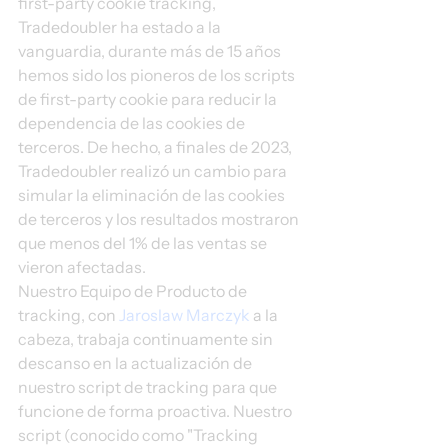
first-party cookie tracking, 
Tradedoubler ha estado a la 
vanguardia, durante más de 15 años 
hemos sido los pioneros de los scripts 
de first-party cookie para reducir la 
dependencia de las cookies de 
terceros. De hecho, a finales de 2023, 
Tradedoubler realizó un cambio para 
simular la eliminación de las cookies 
de terceros y los resultados mostraron 
que menos del 1% de las ventas se 
vieron afectadas.
Nuestro Equipo de Producto de 
tracking, con 
Jaroslaw Marczyk 
a la 
cabeza, trabaja continuamente sin 
descanso en la actualización de 
nuestro script de tracking para que 
funcione de forma proactiva. Nuestro 
script (conocido como "Tracking 