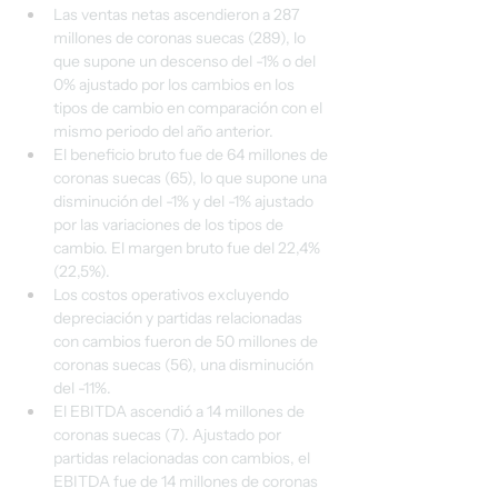
Las ventas netas ascendieron a 287 
millones de coronas suecas (289), lo 
que supone un descenso del -1% o del 
0% ajustado por los cambios en los 
tipos de cambio en comparación con el 
mismo periodo del año anterior.
El beneficio bruto fue de 64 millones de 
coronas suecas (65), lo que supone una 
disminución del -1% y del -1% ajustado 
por las variaciones de los tipos de 
cambio. El margen bruto fue del 22,4% 
(22,5%).
Los costos operativos excluyendo 
depreciación y partidas relacionadas 
con cambios fueron de 50 millones de 
coronas suecas (56), una disminución 
del -11%.
El EBITDA ascendió a 14 millones de 
coronas suecas (7). Ajustado por 
partidas relacionadas con cambios, el 
EBITDA fue de 14 millones de coronas 