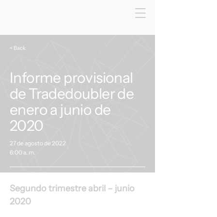
< Back
Informe provisional
de Tradedoubler de
enero a junio de
2020
27 de agosto de 2022
6:00 a. m.
Segundo trimestre abril – junio 
2020