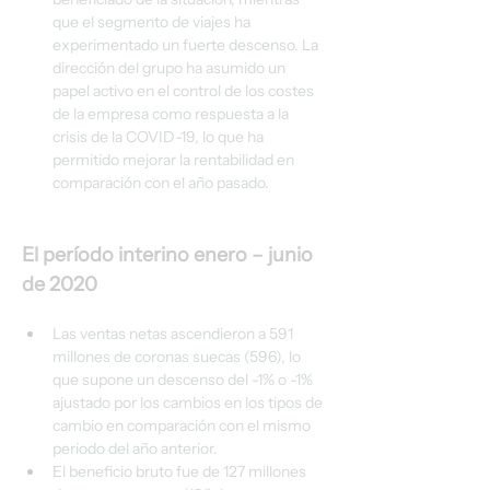
que el segmento de viajes ha 
experimentado un fuerte descenso. La 
dirección del grupo ha asumido un 
papel activo en el control de los costes 
de la empresa como respuesta a la 
crisis de la COVID-19, lo que ha 
permitido mejorar la rentabilidad en 
comparación con el año pasado.
El período interino enero – junio 
de 2020
Las ventas netas ascendieron a 591 
millones de coronas suecas (596), lo 
que supone un descenso del -1% o -1% 
ajustado por los cambios en los tipos de 
cambio en comparación con el mismo 
periodo del año anterior.
El beneficio bruto fue de 127 millones 