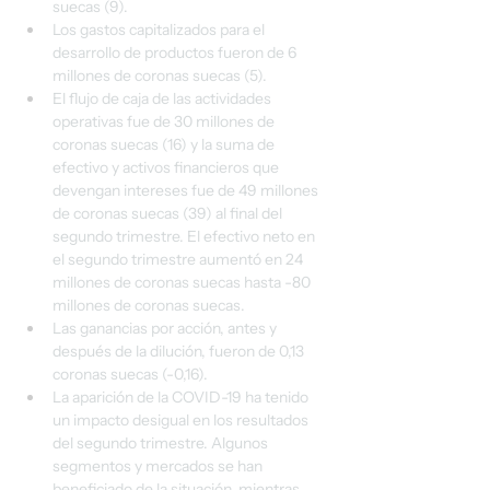
suecas (9).
Los gastos capitalizados para el 
desarrollo de productos fueron de 6 
millones de coronas suecas (5).
El flujo de caja de las actividades 
operativas fue de 30 millones de 
coronas suecas (16) y la suma de 
efectivo y activos financieros que 
devengan intereses fue de 49 millones 
de coronas suecas (39) al final del 
segundo trimestre. El efectivo neto en 
el segundo trimestre aumentó en 24 
millones de coronas suecas hasta -80 
millones de coronas suecas.
Las ganancias por acción, antes y 
después de la dilución, fueron de 0,13 
coronas suecas (-0,16).
La aparición de la COVID-19 ha tenido 
un impacto desigual en los resultados 
del segundo trimestre. Algunos 
segmentos y mercados se han 
beneficiado de la situación, mientras 