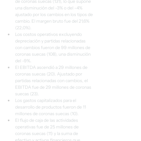
de coronas suecas (131), lo que supone 
una disminución del -3% o del -4% 
ajustado por los cambios en los tipos de 
cambio. El margen bruto fue del 21,6% 
(22,0%).
Los costos operativos excluyendo 
depreciación y partidas relacionadas 
con cambios fueron de 99 millones de 
coronas suecas (108), una disminución 
del -9%.
El EBITDA ascendió a 29 millones de 
coronas suecas (20). Ajustado por 
partidas relacionadas con cambios, el 
EBITDA fue de 29 millones de coronas 
suecas (23).
Los gastos capitalizados para el 
desarrollo de productos fueron de 11 
millones de coronas suecas (10).
El flujo de caja de las actividades 
operativas fue de 25 millones de 
coronas suecas (11) y la suma de 
efectivo y activos financieros que 