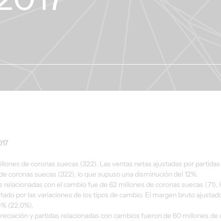
017
llones de coronas suecas (322). Las ventas netas ajustadas por partidas
de coronas suecas (322), lo que supuso una disminución del 12%.
as relacionadas con el cambio fue de 62 millones de coronas suecas (71),
tado por las variaciones de los tipos de cambio. El margen bruto ajustado
9% (22,0%).
eciación y partidas relacionadas con cambios fueron de 60 millones de