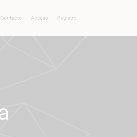
Contacto
Acceso
Registro
a