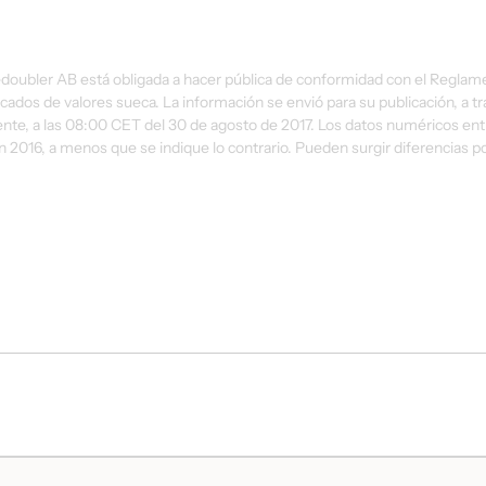
doubler AB está obligada a hacer pública de conformidad con el Reglam
ados de valores sueca. La información se envió para su publicación, a tra
nte, a las 08:00 CET del 30 de agosto de 2017. Los datos numéricos entr
n 2016, a menos que se indique lo contrario. Pueden surgir diferencias p