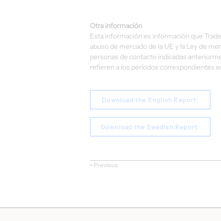
Otra información
Esta información es información que Trade
abuso de mercado de la UE y la Ley de merc
personas de contacto indicadas anteriorme
refieren a los períodos correspondientes e
Download the English Report
Download the Swedish Report
< Previous