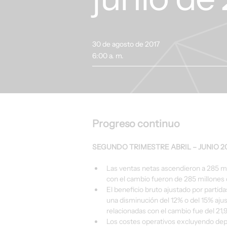
30 de agosto de 2017
6:00 a. m.
Progreso continuo
SEGUNDO TRIMESTRE ABRIL – JUNIO 2
Las ventas netas ascendieron a 285 mi
con el cambio fueron de 285 millones 
El beneficio bruto ajustado por partid
una disminución del 12% o del 15% ajus
relacionadas con el cambio fue del 21,
Los costes operativos excluyendo depr