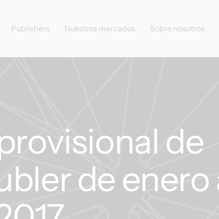
Publishers
Nuestros mercados
Sobre nosotros
provisional de
bler de enero 
 2017