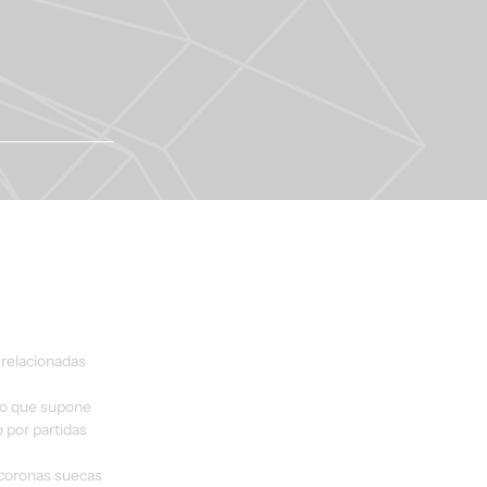
 relacionadas 
 lo que supone 
 por partidas 
 coronas suecas 