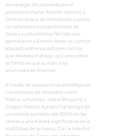
de navegar eficazmente por el 
panorama digital, Koroshi recurrió a 
Grow en busca de orientación y apoyo. 
La naturaleza autogestionada de 
Grow y su plataforma fácil de usar 
permitieron a Koroshi tener un control 
absoluto sobre los editores con los 
que deseaba trabajar, así como sobre 
la forma en que su marca se 
anunciaba en Internet.
A través de asociaciones estratégicas 
con editores de renombre como 
Klarna, Letyshops, Velka Shopping y 
Coupon Nation, Koroshi fue testigo de 
un notable aumento del 200% en las 
ventas y una mejora significativa de la 
visibilidad de la marca. Con la interfaz 
de usuario de Grow y los informes 