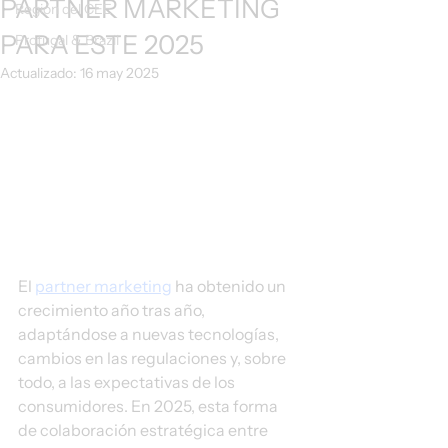
PARTNER MARKETING
Región del CEE
PARA ESTE 2025
Protugal & Brazil
Actualizado:
16 may 2025
El 
partner marketing
 ha obtenido un 
crecimiento año tras año, 
adaptándose a nuevas tecnologías, 
cambios en las regulaciones y, sobre 
todo, a las expectativas de los 
consumidores. En 2025, esta forma 
de colaboración estratégica entre 