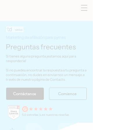
Marketing de afiliación para pymes
Preguntas frecuentes
Si tienes alguna pregunta ¡estamos aquí para
responderla!
Si no puedes encontrar la respuesta a tu pregunta a
continuación, no dudes en enviarnos un mensaje a
través de nuestra página de Contacto.
Contáctanos
Comience
5,0 estrellas | Lee nuestras reseñas