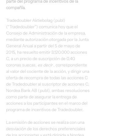
parte del programa de incentivos de la 
compañía.
Tradedoubler Aktiebolag (publ) 
(“Tradedoubler”) comunica hoy que el 
Consejo de Administración de la empresa, 
mediante autorización otorgada por la Junta 
General Anual a partir del 5 de mayo de 
2015, ha resuelto emitir 3.120.000 acciones 
C, a un precio de suscripción de 0,40 
coronas suecas, 
es decir
 , correspondiente 
al valor del cociente de la acción, y dirigir una 
oferta de recompra de todas las acciones C 
de Tradedoubler al suscriptor de acciones C, 
Nordea Bank AB (publ), ambas resoluciones 
como parte de asegurar la entrega de 
acciones a los participantes en el marco del 
programa de incentivos de Tradedoubler.
La emisión de acciones se realiza con una 
desviación de los derechos preferenciales 
de los accionistas y está dirigida a Nordea 