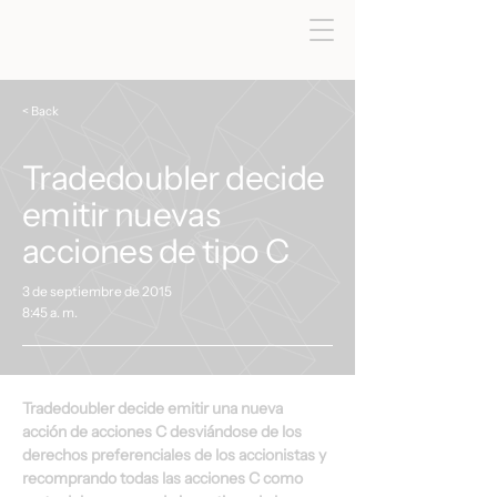
< Back
Tradedoubler decide
emitir nuevas
acciones de tipo C
3 de septiembre de 2015
8:45 a. m.
Tradedoubler decide emitir una nueva 
acción de acciones C desviándose de los 
derechos preferenciales de los accionistas y 
recomprando todas las acciones C como 