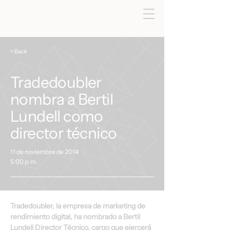
< Back
Tradedoubler
nombra a Bertil
Lundell como
director técnico
11 de noviembre de 2014
5:00 p. m.
Tradedoubler, la empresa de marketing de 
rendimiento digital, ha nombrado a Bertil 
Lundell Director Técnico, cargo que ejercerá 