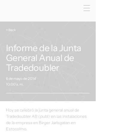
< Back
Informe de la Junta
General Anual de
Tradedoubler
6 de mayo de 2014
10:00 a. m.
Hoy se celebró la junta general anual de 
Tradedoubler AB (publ) en las instalaciones 
de la empresa en Birger Jarlsgatan en 
Estocolmo.