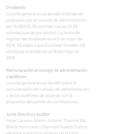
Dividendo
La junta general anual aprobó el dividendo 
propuesto por el consejo de administración 
por 10.583.112,25 coronas suecas (0,25 
coronas suecas por acción). La fecha de 
registro del dividendo es el 9 de mayo de 
2014. Se espera que Euroclear Sweden AB 
distribuya el dividendo el 14 de mayo de 
2014.
Remuneración al consejo de administración 
y auditores
La junta general anual decidió sobre la 
remuneración del consejo de administración 
y de los auditores de acuerdo con la 
propuesta del comité de nominaciones.
Junta directiva y auditor
Peter Larsson, Martin Ahrend, Thomas Bill, 
Martin Henricson y Mernosh Saatchi fueron 
elegidos miembros titulares de la junta 