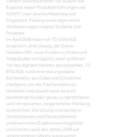
Ländern zurückzuführen. Sie ist auch das 
Ergebnis neuer Produkteinführungen wie 
ADAPT, User Journey Reporting und 
Fingerprint Tracking sowie allgemeiner 
Verbesserungen unserer Systeme und 
Prozesse.
Im April 2016 haben wir TD ENGAGE 
eingeführt, eine Lösung, die Online-
Händlern hilft, neue Kunden zu finden und 
Tradedoubler ermöglicht, einen größeren 
Teil des digitalen Marktes anzusprechen. TD 
ENGAGE nutzt eine leistungsstarke 
Kombination aus Daten und künstlicher 
Intelligenz, um das Kaufverhalten zu 
verstehen und sowohl neue als auch 
bestehende Kunden genau zu identifizieren 
und mit relevanter, zielgerichteter Werbung 
zu erreichen. Die Lösung wird derzeit in 
Großbritannien und Deutschland mit 
positiven ersten Ergebnissen eingeführt 
und wird im Laufe des Jahres 2016 auf 
unsere anderen Märkte ausgeweitet.