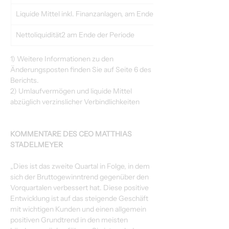
Liquide Mittel inkl. Finanzanlagen, am Ende der Periode
Nettoliquidität2 am Ende der Periode
1) Weitere Informationen zu den 
Änderungsposten finden Sie auf Seite 6 des 
Berichts.
2) Umlaufvermögen und liquide Mittel 
abzüglich verzinslicher Verbindlichkeiten
KOMMENTARE DES CEO MATTHIAS 
STADELMEYER
„Dies ist das zweite Quartal in Folge, in dem 
sich der Bruttogewinntrend gegenüber den 
Vorquartalen verbessert hat. Diese positive 
Entwicklung ist auf das steigende Geschäft 
mit wichtigen Kunden und einen allgemein 
positiven Grundtrend in den meisten 