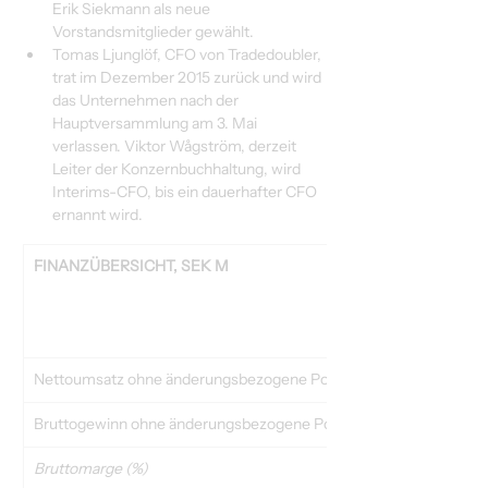
Erik Siekmann als neue 
Vorstandsmitglieder gewählt.
Tomas Ljunglöf, CFO von Tradedoubler, 
trat im Dezember 2015 zurück und wird 
das Unternehmen nach der 
Hauptversammlung am 3. Mai 
verlassen. Viktor Wågström, derzeit 
Leiter der Konzernbuchhaltung, wird 
Interims-CFO, bis ein dauerhafter CFO 
ernannt wird.
FINANZÜBERSICHT, SEK M
Nettoumsatz ohne änderungsbezogene Posten
Bruttogewinn ohne änderungsbezogene Posten
Bruttomarge (%)