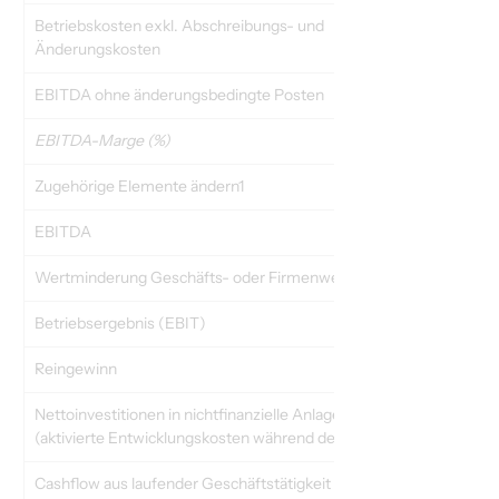
Betriebskosten exkl. Abschreibungs- und 
Änderungskosten
EBITDA ohne änderungsbedingte Posten
EBITDA-Marge (%)
Zugehörige Elemente ändern1
EBITDA
Wertminderung Geschäfts- oder Firmenwert
Betriebsergebnis (EBIT)
Reingewinn
Nettoinvestitionen in nichtfinanzielle Anlagewerte 
(aktivierte Entwicklungskosten während der Periode)
Cashflow aus laufender Geschäftstätigkeit