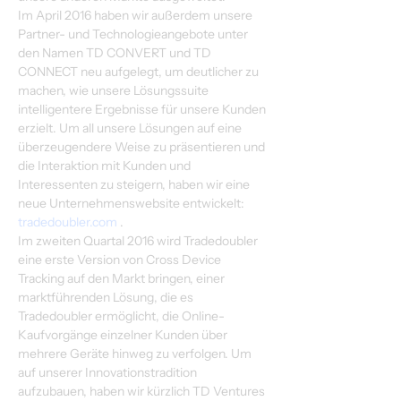
Im April 2016 haben wir außerdem unsere 
Partner- und Technologieangebote unter 
den Namen TD CONVERT und TD 
CONNECT neu aufgelegt, um deutlicher zu 
machen, wie unsere Lösungssuite 
intelligentere Ergebnisse für unsere Kunden 
erzielt. Um all unsere Lösungen auf eine 
überzeugendere Weise zu präsentieren und 
die Interaktion mit Kunden und 
Interessenten zu steigern, haben wir eine 
neue Unternehmenswebsite entwickelt: 
tradedoubler.com
 .
Im zweiten Quartal 2016 wird Tradedoubler 
eine erste Version von Cross Device 
Tracking auf den Markt bringen, einer 
marktführenden Lösung, die es 
Tradedoubler ermöglicht, die Online-
Kaufvorgänge einzelner Kunden über 
mehrere Geräte hinweg zu verfolgen. Um 
auf unserer Innovationstradition 
aufzubauen, haben wir kürzlich TD Ventures 