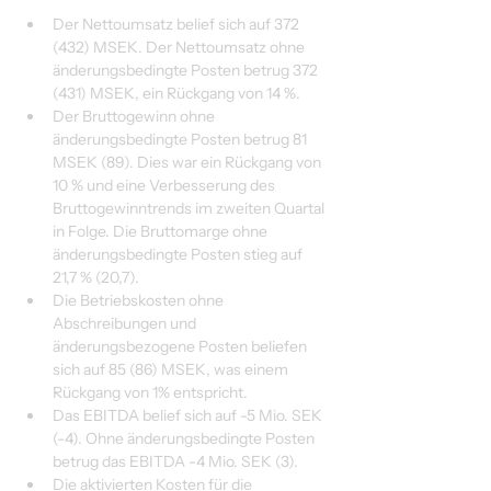
Der Nettoumsatz belief sich auf 372 
(432) MSEK. Der Nettoumsatz ohne 
änderungsbedingte Posten betrug 372 
(431) MSEK, ein Rückgang von 14 %.
Der Bruttogewinn ohne 
änderungsbedingte Posten betrug 81 
MSEK (89). Dies war ein Rückgang von 
10 % und eine Verbesserung des 
Bruttogewinntrends im zweiten Quartal 
in Folge. Die Bruttomarge ohne 
änderungsbedingte Posten stieg auf 
21,7 % (20,7).
Die Betriebskosten ohne 
Abschreibungen und 
änderungsbezogene Posten beliefen 
sich auf 85 (86) MSEK, was einem 
Rückgang von 1% entspricht.
Das EBITDA belief sich auf -5 Mio. SEK 
(-4). Ohne änderungsbedingte Posten 
betrug das EBITDA -4 Mio. SEK (3).
Die aktivierten Kosten für die 