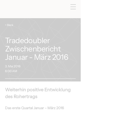
< Back
Tradedoubler
Zwischenbericht
Januar - März 2016
3. Mai 2016
6:00 AM
Weiterhin positive Entwicklung 
des Rohertrags
Das erste Quartal Januar – März 2016