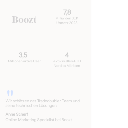
7,8
Milliarden SEK
Umsatz 2023
3,5
4
Millionen aktive User
Aktiv in allen 4 TD
Nordics Märkten
"
Wir schätzen das Tradedoubler Team und
seine technischen Lösungen.
Anne Scherf
Online Marketing Specialist bei Boozt