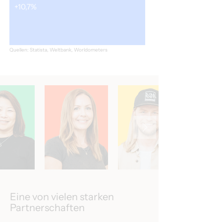
+10,7%
Quellen: Statista, Weltbank, Worldometers
Eine von vielen starken
Partnerschaften