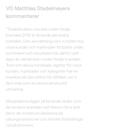
VD Matthias Stadelmeyers 
kommentarer
"Tradedoublers resultat under tredje 
kvartalet 2019 är liknande det andra 
kvartalet. Den avmattning som vi möter hos 
vissa kunder och marknader fortsatte under 
sommaren och resultaten har därför varit 
lägre än väntat även under tredje kvartalet. 
Även om dessa minskade utgifter för vissa 
kunder, marknader och kategorier har en 
inverkan på våra siffror för tillfället, ser vi 
dem inte som en större strukturell 
utmaning.
Marginalerna ligger på liknande nivåer som 
de senaste kvartalen och liksom förra året 
beror de mindre avvikelserna på 
säsongsvariationer och mindre förändringar 
i produktmixen.