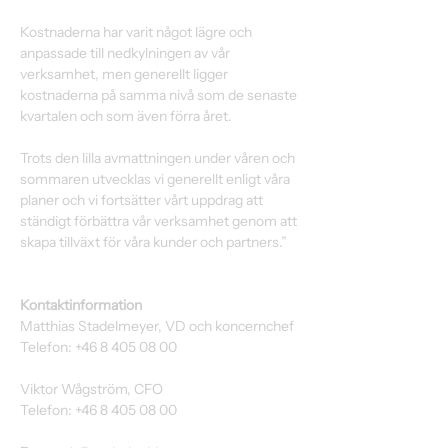
Kostnaderna har varit något lägre och 
anpassade till nedkylningen av vår 
verksamhet, men generellt ligger 
kostnaderna på samma nivå som de senaste 
kvartalen och som även förra året.
Trots den lilla avmattningen under våren och 
sommaren utvecklas vi generellt enligt våra 
planer och vi fortsätter vårt uppdrag att 
ständigt förbättra vår verksamhet genom att 
skapa tillväxt för våra kunder och partners.”
Kontaktinformation
Matthias Stadelmeyer, VD och koncernchef
Telefon: +46 8 405 08 00
Viktor Wågström, CFO
Telefon: +46 8 405 08 00