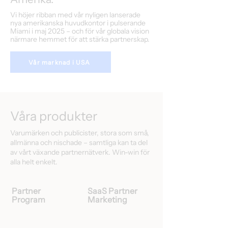
Vi höjer ribban med vår nyligen lanserade
nya amerikanska huvudkontor i pulserande
Miami i maj 2025 – och för vår globala vision
närmare hemmet för att stärka partnerskap.
Vår marknad i USA
Våra produkter
Varumärken och publicister, stora som små,
allmänna och nischade – samtliga kan ta del
av vårt växande partnernätverk. Win-win för
alla helt enkelt.
Partner
SaaS Partner
Program
Marketing