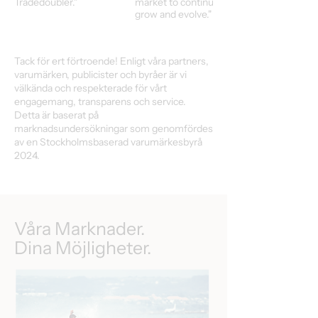
Tradedoubler."
market to continuoulsy
grow and evolve."
Tack för ert förtroende! Enligt våra partners,
varumärken, publicister och byråer är vi
välkända och respekterade för vårt
engagemang, transparens och service.
Detta är baserat på
marknadsundersökningar som genomfördes
av en Stockholmsbaserad varumärkesbyrå
2024.
Våra Marknader.
Dina Möjligheter.