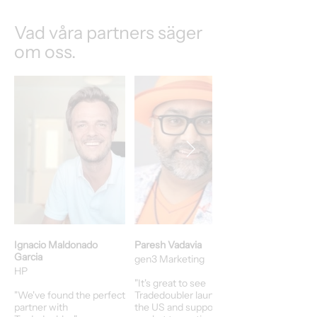
Vad våra partners säger
om oss.
Ignacio Maldonado
Paresh Vadavia
Garcia
gen3 Marketing
HP​
"It's great to see
"We've found the perfect
Tradedoubler launch in
partner with
the US and support our