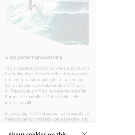
Global partnermarknadsföring
Vi grundades i Stockholm, Sverige 1999, och
har sedan dess blivit ett globalt företag som
erbjuder produkter och tjänster på mer än
90 marknader över hela världen. Vårt team
av Tradedoublers finns representerade från
Europa till Australien. Möt oss lokalt eller
internationellt.
Djupdyk dig i vad vi erbjuder inom respektive
marknad genom att klicka på respektive land
eller region nedan.
About cookies on this