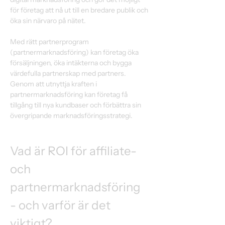
för företag att nå ut till en bredare publik och 
öka sin närvaro på nätet. 
Med rätt partnerprogram 
(partnermarknadsföring) kan företag öka 
försäljningen, öka intäkterna och bygga 
värdefulla partnerskap med partners. 
Genom att utnyttja kraften i 
partnermarknadsföring kan företag få 
tillgång till nya kundbaser och förbättra sin 
övergripande marknadsföringsstrategi. 
Vad är ROI för affiliate- 
och 
partnermarknadsföring 
- och varför är det 
viktigt? 