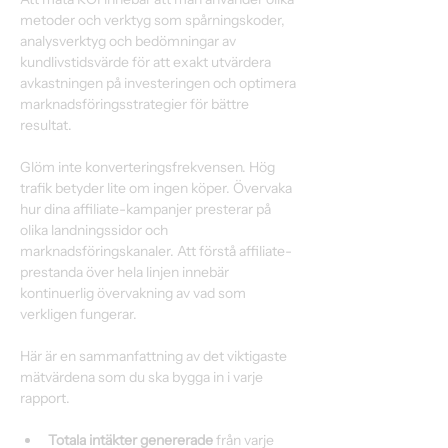
metoder och verktyg som spårningskoder, 
analysverktyg och bedömningar av 
kundlivstidsvärde för att exakt utvärdera 
avkastningen på investeringen och optimera 
marknadsföringsstrategier för bättre 
resultat. 
Glöm inte konverteringsfrekvensen. Hög 
trafik betyder lite om ingen köper. Övervaka 
hur dina affiliate-kampanjer presterar på 
olika landningssidor och 
marknadsföringskanaler. Att förstå affiliate-
prestanda över hela linjen innebär 
kontinuerlig övervakning av vad som 
verkligen fungerar. 
Här är en sammanfattning av det viktigaste 
mätvärdena som du ska bygga in i varje 
rapport. 
Totala intäkter genererade
 från varje 