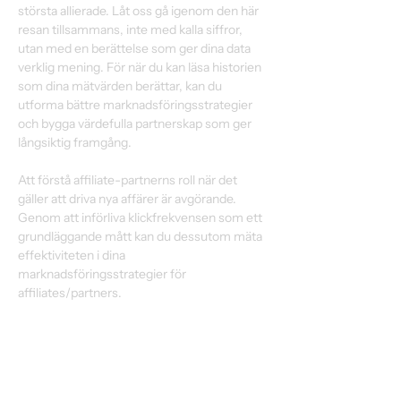
största allierade. Låt oss gå igenom den här 
resan tillsammans, inte med kalla siffror, 
utan med en berättelse som ger dina data 
verklig mening. För när du kan läsa historien 
som dina mätvärden berättar, kan du 
utforma bättre marknadsföringsstrategier 
och bygga värdefulla partnerskap som ger 
långsiktig framgång. 
Att förstå affiliate-partnerns roll när det 
gäller att driva nya affärer är avgörande. 
Genom att införliva klickfrekvensen som ett 
grundläggande mått kan du dessutom mäta 
effektiviteten i dina 
marknadsföringsstrategier för 
affiliates/partners. 