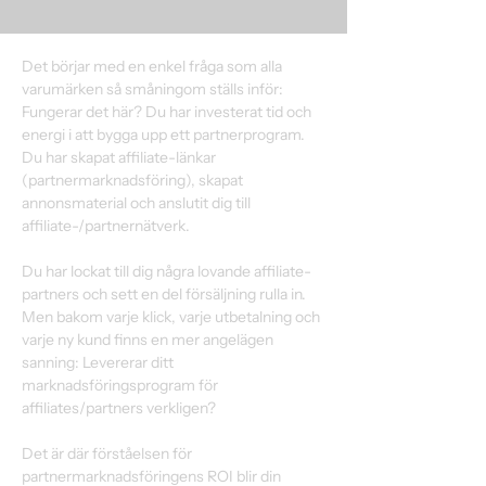
Content
Det börjar med en enkel fråga som alla 
varumärken så småningom ställs inför: 
Fungerar det här? Du har investerat tid och 
energi i att bygga upp ett partnerprogram. 
Du har skapat affiliate-länkar 
(partnermarknadsföring), skapat 
annonsmaterial och anslutit dig till 
affiliate-/partnernätverk.
Du har lockat till dig några lovande affiliate-
partners och sett en del försäljning rulla in. 
Men bakom varje klick, varje utbetalning och 
varje ny kund finns en mer angelägen 
sanning: Levererar ditt 
marknadsföringsprogram för 
affiliates/partners verkligen? 
Det är där förståelsen för 
partnermarknadsföringens ROI blir din 