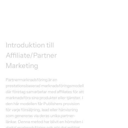
Introduktion till 
Affiliate/Partner 
Marketing 
Partnermarknadsföring är en 
prestationsbaserad marknadsföringsmodell 
där företag samarbetar med affiliates för att 
marknadsföra sina produkter eller tjänster. I 
den här modellen får Publishers provision 
för varje försäljning, lead eller hänvisning 
som genereras via deras unika partner-
länkar. Denna metod har blivit en hörnsten i 
digital marknadsföring och gör det möjligt 