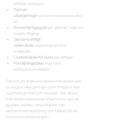
affiliate-kampanj 
Partner 
utbetalningar
 och kommissionsstruktur
er 
Konverteringsgrad 
per partner, sida och 
kreativ tillgång 
Genomsnittligt 
ordervärde
 segmenterat efter 
trafikkälla 
Livstidsvärde för kund
 per affiliate 
Försäljningsdata 
i linje med 
attributionsmodeller 
Genom att analysera dessa mätvärden kan 
du avgöra vilka partners som förtjänar mer 
uppmärksamhet och resurser. När dessa 
mätvärden analyseras tillsammans ger de 
djupare insikter i dina intäkter från 
partnermarknadsföring och hjälper till att 
maximera avkastningen. 