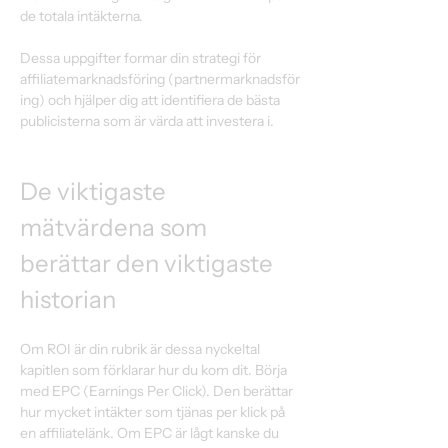
de totala intäkterna. 
Dessa uppgifter formar din strategi för 
affiliatemarknadsföring (partnermarknadsför
ing) och hjälper dig att identifiera de bästa 
publicisterna som är värda att investera i. 
De viktigaste 
mätvärdena som 
berättar den viktigaste 
historian 
Om ROI är din rubrik är dessa nyckeltal 
kapitlen som förklarar hur du kom dit. Börja 
med EPC (Earnings Per Click). Den berättar 
hur mycket intäkter som tjänas per klick på 
en affiliatelänk. Om EPC är lågt kanske du 