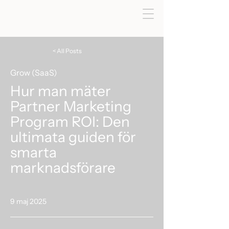
< All Posts
Grow (SaaS)
Hur man mäter
Partner Marketing
Program ROI: Den
ultimata guiden för
smarta
marknadsförare
9 maj 2025