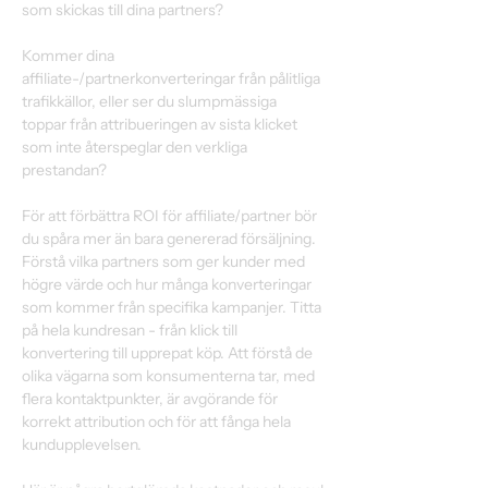
som skickas till dina partners? 
Kommer dina 
affiliate-/partnerkonverteringar från pålitliga 
trafikkällor, eller ser du slumpmässiga 
toppar från attribueringen av sista klicket 
som inte återspeglar den verkliga 
prestandan? 
För att förbättra ROI för affiliate/partner bör 
du spåra mer än bara genererad försäljning. 
Förstå vilka partners som ger kunder med 
högre värde och hur många konverteringar 
som kommer från specifika kampanjer. Titta 
på hela kundresan - från klick till 
konvertering till upprepat köp. Att förstå de 
olika vägarna som konsumenterna tar, med 
flera kontaktpunkter, är avgörande för 
korrekt attribution och för att fånga hela 
kundupplevelsen. 