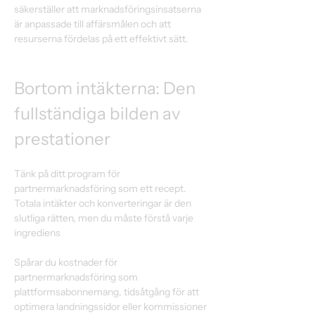
säkerställer att marknadsföringsinsatserna 
är anpassade till affärsmålen och att 
resurserna fördelas på ett effektivt sätt. 
Bortom intäkterna: Den 
fullständiga bilden av 
prestationer 
Tänk på ditt program för 
partnermarknadsföring som ett recept. 
Totala intäkter och konverteringar är den 
slutliga rätten, men du måste förstå varje 
ingrediens  
Spårar du kostnader för 
partnermarknadsföring som 
plattformsabonnemang, tidsåtgång för att 
optimera landningssidor eller kommissioner 