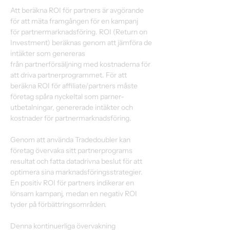
Att beräkna ROI för partners är avgörande 
för att mäta framgången för en kampanj 
för partnermarknadsföring. ROI (Return on 
Investment) beräknas genom att jämföra de 
intäkter som genereras 
från partnerförsäljning med kostnaderna för 
att driva partnerprogrammet. För att 
beräkna ROI för affiliate/partners måste 
företag spåra nyckeltal som parner-
utbetalningar, genererade intäkter och 
kostnader för partnermarknadsföring. 
Genom att använda Tradedoubler kan 
företag övervaka sitt partnerprograms 
resultat och fatta datadrivna beslut för att 
optimera sina marknadsföringsstrategier. 
En positiv ROI för partners indikerar en 
lönsam kampanj, medan en negativ ROI 
tyder på förbättringsområden.  
Denna kontinuerliga övervakning 