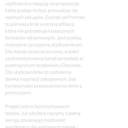
użytkownicy reagują na propozycje, 
które podaje im bot, prowadząc do 
realnych zakupów. Ziomek od Promek 
to pierwszy krok w stronę afiliacji, 
która nie potrzebuje klasycznych 
formatów reklamowych. Jest szybka, 
mierzalna i przyjazna użytkownikowi. 
Dla marek oznacza to nowy, w pełni 
zautomatyzowany kanał sprzedaży w 
autentycznym środowisku Discorda. 
Dla użytkowników to codzienna 
dawka inspiracji zakupowych, bez 
konieczności przeszukiwania stron z 
promocjami.
Projekt jest w fazie końcowych 
testów. Już wkrótce ruszymy z pełną 
wersją, otwierając możliwość 
współpracy dla wybranych marek i 