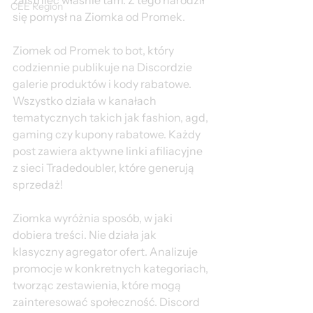
zaistnieć właśnie tam. Z tego narodził 
CEE Region
się pomysł na Ziomka od Promek.
Ziomek od Promek to bot, który 
codziennie publikuje na Discordzie 
galerie produktów i kody rabatowe. 
Wszystko działa w kanałach 
tematycznych takich jak fashion, agd, 
gaming czy kupony rabatowe. Każdy 
post zawiera aktywne linki afiliacyjne 
z sieci Tradedoubler, które generują 
sprzedaż!
Ziomka wyróżnia sposób, w jaki 
dobiera treści. Nie działa jak 
klasyczny agregator ofert. Analizuje 
promocje w konkretnych kategoriach, 
tworząc zestawienia, które mogą 
zainteresować społeczność. Discord 