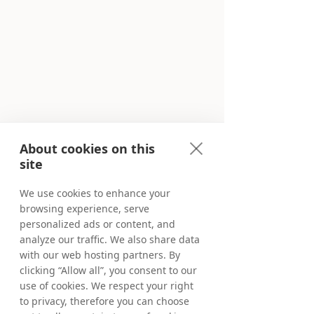
About cookies on this
site
We use cookies to enhance your
browsing experience, serve
personalized ads or content, and
analyze our traffic. We also share data
with our web hosting partners. By
clicking “Allow all”, you consent to our
use of cookies. We respect your right
to privacy, therefore you can choose