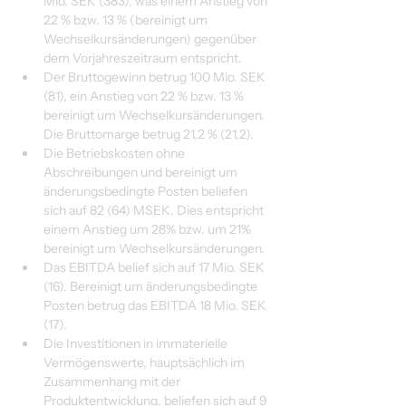
Mio. SEK (383), was einem Anstieg von 
22 % bzw. 13 % (bereinigt um 
Wechselkursänderungen) gegenüber 
dem Vorjahreszeitraum entspricht.
Der Bruttogewinn betrug 100 Mio. SEK 
(81), ein Anstieg von 22 % bzw. 13 % 
bereinigt um Wechselkursänderungen. 
Die Bruttomarge betrug 21,2 % (21,2).
Die Betriebskosten ohne 
Abschreibungen und bereinigt um 
änderungsbedingte Posten beliefen 
sich auf 82 (64) MSEK. Dies entspricht 
einem Anstieg um 28% bzw. um 21% 
bereinigt um Wechselkursänderungen.
Das EBITDA belief sich auf 17 Mio. SEK 
(16). Bereinigt um änderungsbedingte 
Posten betrug das EBITDA 18 Mio. SEK 
(17).
Die Investitionen in immaterielle 
Vermögenswerte, hauptsächlich im 
Zusammenhang mit der 
Produktentwicklung, beliefen sich auf 9 