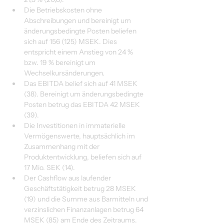
Die Betriebskosten ohne 
Abschreibungen und bereinigt um 
änderungsbedingte Posten beliefen 
sich auf 156 (125) MSEK. Dies 
entspricht einem Anstieg von 24 % 
bzw. 19 % bereinigt um 
Wechselkursänderungen.
Das EBITDA belief sich auf 41 MSEK 
(38). Bereinigt um änderungsbedingte 
Posten betrug das EBITDA 42 MSEK 
(39).
Die Investitionen in immaterielle 
Vermögenswerte, hauptsächlich im 
Zusammenhang mit der 
Produktentwicklung, beliefen sich auf 
17 Mio. SEK (14).
Der Cashflow aus laufender 
Geschäftstätigkeit betrug 28 MSEK 
(19) und die Summe aus Barmitteln und 
verzinslichen Finanzanlagen betrug 64 
MSEK (85) am Ende des Zeitraums. 