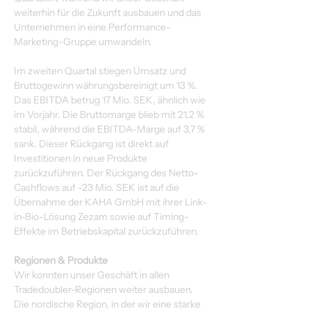
weiterhin für die Zukunft ausbauen und das 
Unternehmen in eine Performance-
Marketing-Gruppe umwandeln.
Im zweiten Quartal stiegen Umsatz und 
Bruttogewinn währungsbereinigt um 13 %. 
Das EBITDA betrug 17 Mio. SEK, ähnlich wie 
im Vorjahr. Die Bruttomarge blieb mit 21,2 % 
stabil, während die EBITDA-Marge auf 3,7 % 
sank. Dieser Rückgang ist direkt auf 
Investitionen in neue Produkte 
zurückzuführen. Der Rückgang des Netto-
Cashflows auf -23 Mio. SEK ist auf die 
Übernahme der KAHA GmbH mit ihrer Link-
in-Bio-Lösung Zezam sowie auf Timing-
Effekte im Betriebskapital zurückzuführen.
Regionen & Produkte
Wir konnten unser Geschäft in allen 
Tradedoubler-Regionen weiter ausbauen. 
Die nordische Region, in der wir eine starke 