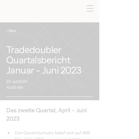
< Back
Tradedoubler
Quartalsbericht
Januar - Juni 2023
20. Juli 2023
10:00 AM
Das zweite Quartal, April – Juni 
2023
Der Gesamtumsatz belief sich auf 469 