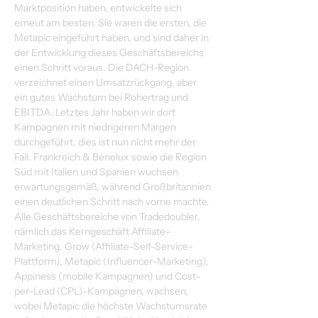
Marktposition haben, entwickelte sich 
erneut am besten. Sie waren die ersten, die 
Metapic eingeführt haben, und sind daher in 
der Entwicklung dieses Geschäftsbereichs 
einen Schritt voraus. Die DACH-Region 
verzeichnet einen Umsatzrückgang, aber 
ein gutes Wachstum bei Rohertrag und 
EBITDA. Letztes Jahr haben wir dort 
Kampagnen mit niedrigeren Margen 
durchgeführt, dies ist nun nicht mehr der 
Fall. Frankreich & Benelux sowie die Region 
Süd mit Italien und Spanien wuchsen 
erwartungsgemäß, während Großbritannien 
einen deutlichen Schritt nach vorne machte.
Alle Geschäftsbereiche von Tradedoubler, 
nämlich das Kerngeschäft Affiliate-
Marketing, Grow (Affiliate-Self-Service-
Plattform), Metapic (Influencer-Marketing), 
Appiness (mobile Kampagnen) und Cost-
per-Lead (CPL)-Kampagnen, wachsen, 
wobei Metapic die höchste Wachstumsrate 