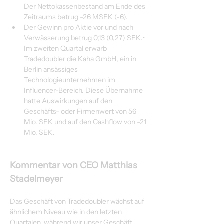
Der Nettokassenbestand am Ende des 
Zeitraums betrug -26 MSEK (-6).
Der Gewinn pro Aktie vor und nach 
Verwässerung betrug 0,13 (0,27) SEK.• 
Im zweiten Quartal erwarb 
Tradedoubler die Kaha GmbH, ein in 
Berlin ansässiges 
Technologieunternehmen im 
Influencer-Bereich. Diese Übernahme 
hatte Auswirkungen auf den 
Geschäfts- oder Firmenwert von 56 
Mio. SEK und auf den Cashflow von -21 
Mio. SEK.
Kommentar von CEO Matthias 
Stadelmeyer
Das Geschäft von Tradedoubler wächst auf 
ähnlichem Niveau wie in den letzten 
Quartalen, während wir unser Geschäft 