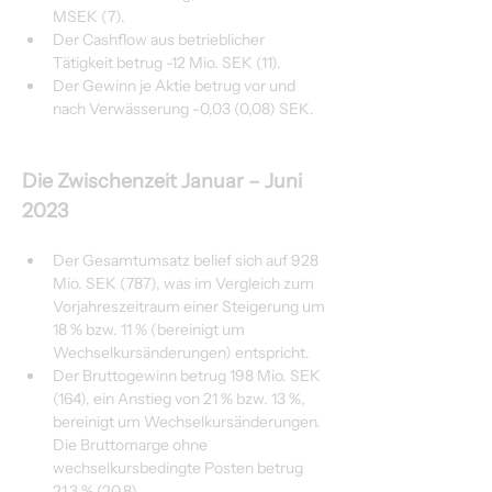
MSEK (7).
Der Cashflow aus betrieblicher 
Tätigkeit betrug -12 Mio. SEK (11).
Der Gewinn je Aktie betrug vor und 
nach Verwässerung -0,03 (0,08) SEK.
Die Zwischenzeit Januar – Juni 
2023
Der Gesamtumsatz belief sich auf 928 
Mio. SEK (787), was im Vergleich zum 
Vorjahreszeitraum einer Steigerung um 
18 % bzw. 11 % (bereinigt um 
Wechselkursänderungen) entspricht.
Der Bruttogewinn betrug 198 Mio. SEK 
(164), ein Anstieg von 21 % bzw. 13 %, 
bereinigt um Wechselkursänderungen. 
Die Bruttomarge ohne 
wechselkursbedingte Posten betrug 
21,3 % (20,8).