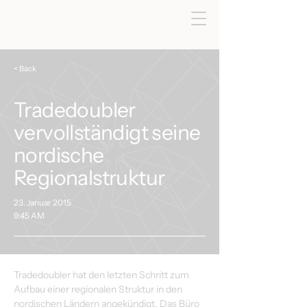
< Back
Tradedoubler
vervollständigt seine
nordische
Regionalstruktur
23. Januar 2015
9:45 AM
Tradedoubler hat den letzten Schritt zum 
Aufbau einer regionalen Struktur in den 
nordischen Ländern angekündigt. Das Büro 