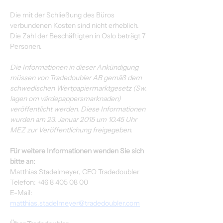
Die mit der Schließung des Büros 
verbundenen Kosten sind nicht erheblich. 
Die Zahl der Beschäftigten in Oslo beträgt 7 
Personen.
Die Informationen in dieser Ankündigung 
müssen von Tradedoubler AB gemäß dem 
schwedischen Wertpapiermarktgesetz (Sw. 
lagen om värdepappersmarknaden) 
veröffentlicht werden. Diese Informationen 
wurden am 23. Januar
2015 um 10.45 Uhr 
MEZ zur Veröffentlichung freigegeben.
Für weitere Informationen wenden Sie sich 
bitte an:
Matthias Stadelmeyer, CEO Tradedoubler
Telefon: +46 8 405 08 00
E-Mail: 
matthias.stadelmeyer@tradedoubler.com