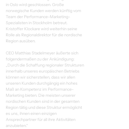
in Oslo wird geschlossen. Große 
norwegische Kunden werden künftig vom 
Team der Performance-Marketing-
Spezialisten in Stockholm betreut. 
Kristoffer Klockare wird weiterhin seine 
Rolle als Regionaldirektor für die nordische 
Region ausüben.
CEO Matthias Stadelmeyer äußerte sich 
folgendermaßen zu der Ankündigung: 
„Durch die Schaffung regionaler Strukturen 
innerhalb unseres europäischen Betriebs 
können wir sicherstellen, dass wir allen 
unseren Kunden durchgängig ein hohes 
Maß an Kompetenz im Performance-
Marketing bieten. Die meisten unserer 
nordischen Kunden sind in der gesamten 
Region tätig und diese Struktur ermöglicht 
es uns, ihnen einen einzigen 
Ansprechpartner für all ihre Aktivitäten 
anzubieten.“