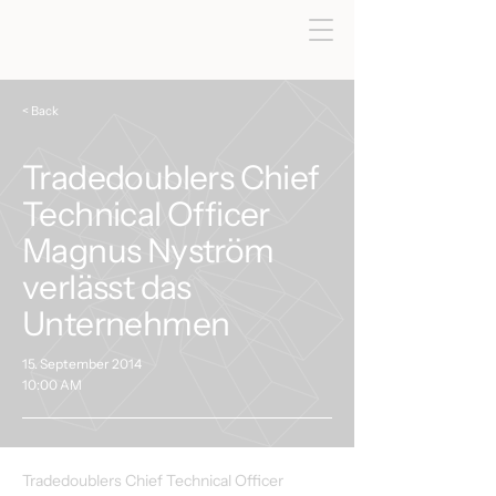
< Back
Tradedoublers Chief
Technical Officer
Magnus Nyström
verlässt das
Unternehmen
15. September 2014
10:00 AM
Tradedoublers Chief Technical Officer 