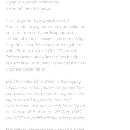
Magnus Nyström verlässt das 
Unternehmen mit heute.
– „Im Zuge der Reorganisation und 
Neustrukturierung der Verantwortlichkeiten 
im Unternehmen haben Magnus und 
Tradedoubler beschlossen, getrennte Wege 
zu gehen. Ich möchte ihm aufrichtig für all 
seine Bemühungen als Chief Technical 
Officer danken und wünsche ihm für die 
Zukunft alles Gute“, sagt Tradedoublers CEO 
Matthias Stadelmeyer.
Die Informationen in dieser Ankündigung 
müssen von TradeDoubler AB gemäß dem 
schwedischen Wertpapiermarktgesetz (Sw. 
lagen om värdepappersmarknaden) 
veröffentlicht werden. Diese Informationen 
wurden am
15.
 September 
2014 um 12.00 
Uhr MEZ zur Veröffentlichung freigegeben.