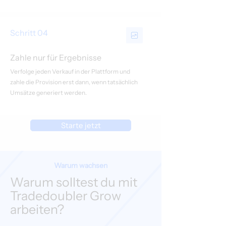
Schritt 04
Zahle nur für Ergebnisse
Verfolge jeden Verkauf in der Plattform und
zahle die Provision erst dann, wenn tatsächlich
Umsätze generiert werden.
Starte jetzt
Warum wachsen
Warum solltest du mit
Tradedoubler Grow
arbeiten?