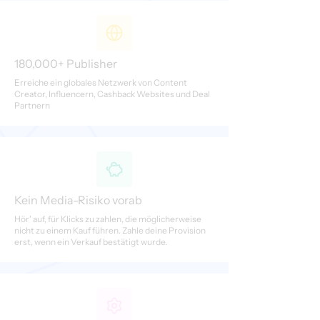
180,000+ Publisher
Erreiche ein globales Netzwerk von Content
Creator, Influencern, Cashback Websites und Deal
Partnern
Kein Media-Risiko vorab
Hör' auf, für Klicks zu zahlen, die möglicherweise
nicht zu einem Kauf führen. Zahle deine Provision
erst, wenn ein Verkauf bestätigt wurde.