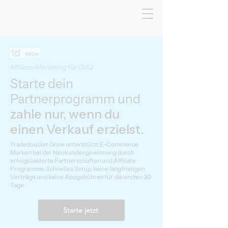
Affiliate-Marketing für KMU
Starte dein
Partnerprogramm und
zahle nur, wenn du
einen Verkauf erzielst.
Tradedoubler Grow unterstützt E-Commerce
Marken bei der Neukundengewinnung durch
erfolgsbasierte Partnerschaften und Affiliate
Programme. Schnelles Setup, keine langfristigen
Verträge und keine Abogebühren für die ersten 30
Tage.
Starte jetzt