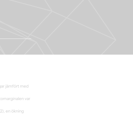
gar jämfört med 
ttomarginalen var 
2), en ökning 