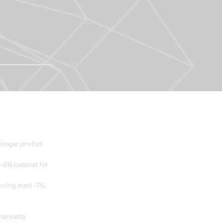
ringar jämfört 
-6% justerat för 
skning med -7%.
ansiella 