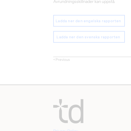
Avrundningsskillnader kan uppstå.
Ladda ner den engelska rapporten
Ladda ner den svenska rapporten
< Previous