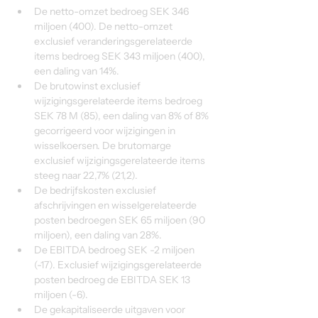
De netto-omzet bedroeg SEK 346 
miljoen (400). De netto-omzet 
exclusief veranderingsgerelateerde 
items bedroeg SEK 343 miljoen (400), 
een daling van 14%.
De brutowinst exclusief 
wijzigingsgerelateerde items bedroeg 
SEK 78 M (85), een daling van 8% of 8% 
gecorrigeerd voor wijzigingen in 
wisselkoersen. De brutomarge 
exclusief wijzigingsgerelateerde items 
steeg naar 22,7% (21,2).
De bedrijfskosten exclusief 
afschrijvingen en wisselgerelateerde 
posten bedroegen SEK 65 miljoen (90 
miljoen), een daling van 28%.
De EBITDA bedroeg SEK -2 miljoen 
(-17). Exclusief wijzigingsgerelateerde 
posten bedroeg de EBITDA SEK 13 
miljoen (-6).
De gekapitaliseerde uitgaven voor 