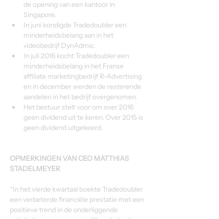
de opening van een kantoor in 
Singapore.
In juni kondigde Tradedoubler een 
minderheidsbelang aan in het 
videobedrijf DynAdmic.
In juli 2016 kocht Tradedoubler een 
minderheidsbelang in het Franse 
affiliate marketingbedrijf R-Advertising 
en in december werden de resterende 
aandelen in het bedrijf overgenomen.
Het bestuur stelt voor om over 2016 
geen dividend uit te keren. Over 2015 is 
geen dividend uitgekeerd.
OPMERKINGEN VAN CEO MATTHIAS 
STADELMEYER
“In het vierde kwartaal boekte Tradedoubler 
een verbeterde financiële prestatie met een 
positieve trend in de onderliggende 