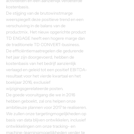
activiteiten en een aanzienlijk verbeterde 
kostenbasis.
De stijging van de brutowinstmarge 
weerspiegelt deze positieve trend en een 
verschuiving in de balans van de 
productmix. Het nieuw opgerichte product 
TD ENGAGE heeft een hogere marge dan 
de traditionele TD CONVERT-business.
De efficiëntiemaatregelen die gedurende 
het jaar zijn doorgevoerd, hebben de 
kostenbasis van het bedrijf aanzienlijk 
verlaagd en geleid tot een positief EBITDA-
resultaat voor het vierde kwartaal en het 
boekjaar 2016, exclusief 
wijzigingsgerelateerde posten.
De goede vooruitgang die we in 2016 
hebben geboekt, zal ons helpen onze 
ambitieuze plannen voor 2017 te realiseren. 
We zullen onze targetingmogelijkheden op 
basis van data blijven ontwikkelen, inclusief 
ontwikkelingen om onze tracking- en 
machine-learningmogelijkheden verder te 