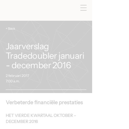
< Back
Jaarverslag
Tradedoubler januari
- december 2016
2 februari 2017
7:00 a.m.
Verbeterde financiële prestaties
HET VIERDE KWARTAAL OKTOBER – 
DECEMBER 2016