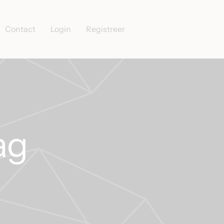
Contact
Login
Registreer
ag