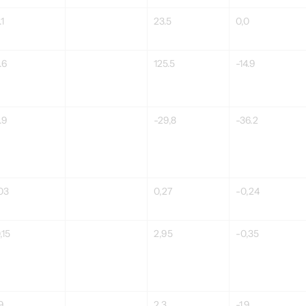
.1
23.5
0,0
.6
125.5
-14.9
.9
-29,8
-36.2
03
0,27
-0,24
,15
2,95
-0,35
.9
2.3
-1.9