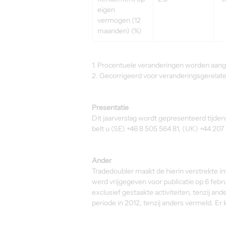
eigen 
vermogen (12 
maanden) (%)
1. Procentuele veranderingen worden aang
2. Gecorrigeerd voor veranderingsgerelat
Presentatie
Dit jaarverslag wordt gepresenteerd tijden
belt u (SE) +46 8 505 564 81, (UK) +44 207
Ander
Tradedoubler maakt de hierin verstrekte 
werd vrijgegeven voor publicatie op 6 febr
exclusief gestaakte activiteiten, tenzij 
periode in 2012, tenzij anders vermeld. Er