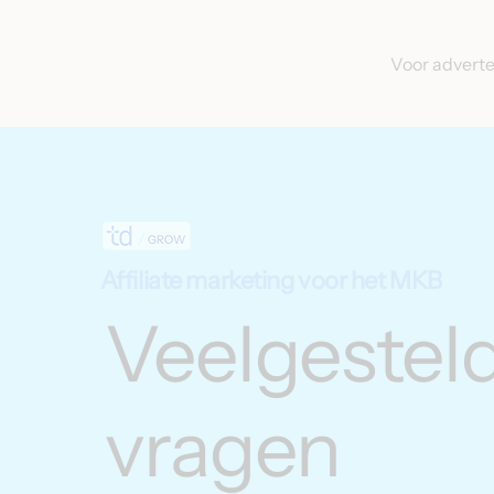
Voor advert
Affiliate marketing voor het MKB
Veelgestel
vragen