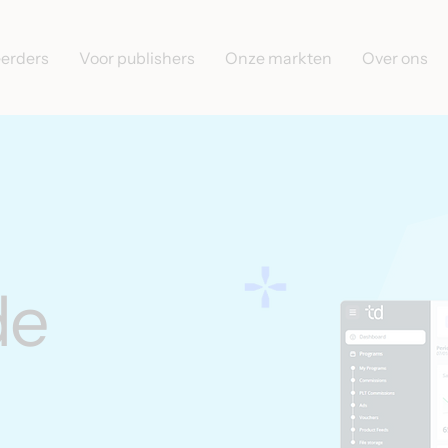
eerders
Voor publishers
Onze markten
Over ons
de