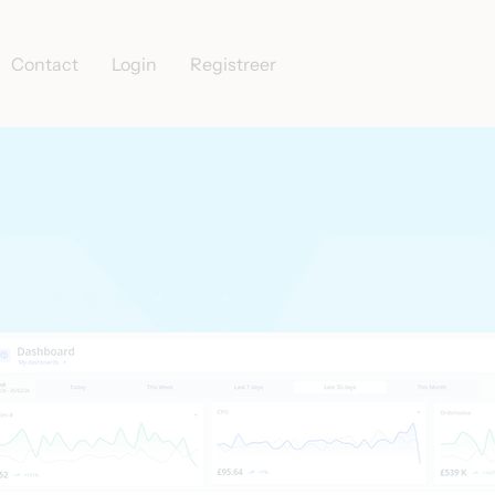
Contact
Login
Registreer