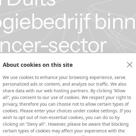
giebedrijf bin
encer-sector
About cookies on this site
We use cookies to enhance your browsing experience, serve
personalized ads or content, and analyze our traffic. We also
share data with our web hosting partners. By clicking “Allow
all”, you consent to our use of cookies. We respect your right to
privacy, therefore you can choose not to allow certain types of
cookies. Please enter your choices under cookie settings. If you
wish to opt out of non-essential cookies, you can do so by
tiviteiten te integreren met Tradedoublers-dochter Metapic AB en de in
clicking on “Deny all". However, please be aware that blocking
certain types of cookies may affect your experience with the