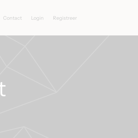
Contact
Login
Registreer
t