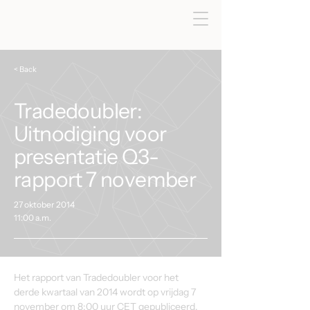
< Back
Tradedoubler:
Uitnodiging voor
presentatie Q3-
rapport 7 november
27 oktober 2014
11:00 a.m.
Het rapport van Tradedoubler voor het 
derde kwartaal van 2014 wordt op vrijdag 7 
november om 8:00 uur CET gepubliceerd. 