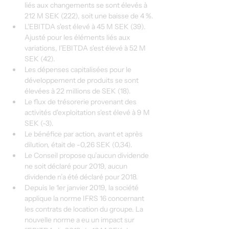
liés aux changements se sont élevés à 
212 M SEK (222), soit une baisse de 4 %.
L'EBITDA s'est élevé à 45 M SEK (39). 
Ajusté pour les éléments liés aux 
variations, l'EBITDA s'est élevé à 52 M 
SEK (42).
Les dépenses capitalisées pour le 
développement de produits se sont 
élevées à 22 millions de SEK (18).
Le flux de trésorerie provenant des 
activités d'exploitation s'est élevé à 9 M 
SEK (-3).
Le bénéfice par action, avant et après 
dilution, était de -0,26 SEK (0,34).
Le Conseil propose qu’aucun dividende 
ne soit déclaré pour 2019, aucun 
dividende n’a été déclaré pour 2018.
Depuis le 1er janvier 2019, la société 
applique la norme IFRS 16 concernant 
les contrats de location du groupe. La 
nouvelle norme a eu un impact sur 