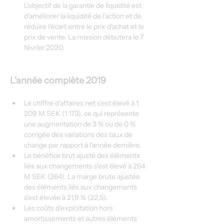
L'objectif de la garantie de liquidité est 
d'améliorer la liquidité de l'action et de 
réduire l'écart entre le prix d'achat et le 
prix de vente. La mission débutera le 7 
février 2020.
L'année complète 2019
Le chiffre d'affaires net s'est élevé à 1 
209 M SEK (1 173), ce qui représente 
une augmentation de 3 % ou de 0 % 
corrigée des variations des taux de 
change par rapport à l'année dernière.
Le bénéfice brut ajusté des éléments 
liés aux changements s'est élevé à 264 
M SEK (264). La marge brute ajustée 
des éléments liés aux changements 
s'est élevée à 21,9 % (22,5).
Les coûts d'exploitation hors 
amortissements et autres éléments 