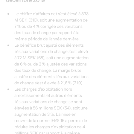
décembre 2019
Le chiffre d'affaires net s'est élevé à 333 
M SEK (310), soit une augmentation de 
7 % ou de 4 % corrigée des variations 
des taux de change par rapport à la 
même période de l'année dernière.
Le bénéfice brut ajusté des éléments 
liés aux variations de change s'est élevé 
à 72 M SEK (68), soit une augmentation 
de 6 % ou de 2 % ajustée des variations 
des taux de change. La marge brute 
ajustée des éléments liés aux variations 
de change s'est élevée à 21,6 % (21,9).
Les charges d'exploitation hors 
amortissements et autres éléments 
liés aux variations de change se sont 
élevées à 56 millions SEK (54), soit une 
augmentation de 3 %. La mise en 
œuvre de la norme IFRS 16 a permis de 
réduire les charges d'exploitation de 4 
millions SEK par rapport à la même 