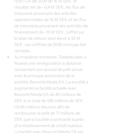
l'EBITDA de 2019 de 16 M SEK, le 
résultat net de -0,4 M SEK, les flux de 
trésorerie provenant des activités 
opérationnelles de 15 M SEK et les flux 
de trésorerie provenant des activités de 
financement de -15 M SEK. L'effet sur 
le bilan de clôture s'est élevé à 32 M 
SEK. Les chiffres de 2018 n'ont pas été 
retraités.
Au troisième trimestre, Tradedoubler a 
finalisé une renégociation à distance 
concernant son accord de prêt actuel 
avec le principal actionnaire de la 
société, Reworld Media SA. La société a 
augmenté sa facilité actuelle avec 
Reworld Media SA de 40 millions de 
SEK à un total de 138 millions de SEK 
(13,45 millions d'euros) afin de 
rembourser le prêt de 71 millions de 
SEK que la société a contracté auprès 
d'un établissement de crédit suédois. 
La facilité avec Reworld Media SA est 