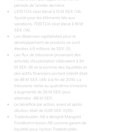
période de l'année dernière.
L'EBITDA s'est élevé à 13 M SEK (14). 
Ajusté pour les éléments liés aux 
variations, l'EBITDA s'est élevé à 16 M 
SEK (14).
Les dépenses capitalisées pour le 
développement de produits se sont 
élevées à 6 millions de SEK (5).
Les flux de trésorerie provenant des 
activités d'exploitation s'élevaient à 34 
M SEK (8) et la somme des liquidités et 
des actifs financiers portant intérêt était 
de 48 M SEK (44) à la fin de 2019. La 
trésorerie nette au quatrième trimestre 
a augmenté de 26 M SEK pour 
atteindre -86 M SEK.
Le bénéfice par action, avant et après 
dilution, était de 0,09 SEK (0,10).
Tradedoubler AB a désigné Mangold 
Fondkommission AB comme garant de 
liquidité pour l'action Tradedoubler. 