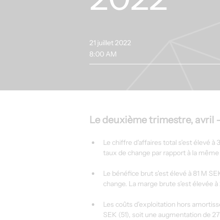
21 juillet 2022
8:00 AM
Le deuxième trimestre, avril 
Le chiffre d'affaires total s'est élevé
taux de change par rapport à la même 
Le bénéfice brut s'est élevé à 81 M SE
change. La marge brute s'est élevée à 
Les coûts d'exploitation hors amortis
SEK (51), soit une augmentation de 27