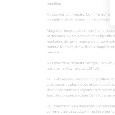
modifiés.
Au deuxième trimestre, le chiffre d'affaire
les chiffres étant basés sur une comparai
Malgré les incertitudes macroéconomiques,
partenaires. Nos clients ont des objectifs 
marketing de performance en utilisant notre 
marque Metapic, d'installation d'applicatio
marque.
Nos nouveaux produits Metapic, Grow et Ap
positivement au résultat EBITDA.
Nous observons une évolution positive dans
croissance les plus élevés et se situe déso
développement des régions en raison de po
taux de croissance solides dans tous ces s
L'augmentation des dépenses opérationnelles
commerciale ainsi qu'aux investissements 