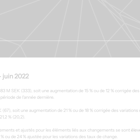
– juin 2022
 à 383 M SEK (333), soit une augmentation de 15 % ou de 12 % corrigée des 
période de l'année dernière.
K (67), soit une augmentation de 21 % ou de 18 % corrigée des variations 
21,2 % (20,2).
sements et ajustés pour les éléments liés aux changements se sont élevé
 % ou de 24 % ajustée pour les variations des taux de change.