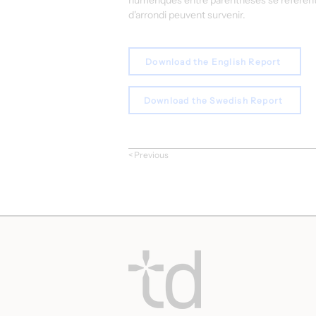
numériques entre parenthèses se réfèrent 
d'arrondi peuvent survenir.
Download the English Report
Download the Swedish Report
< Previous