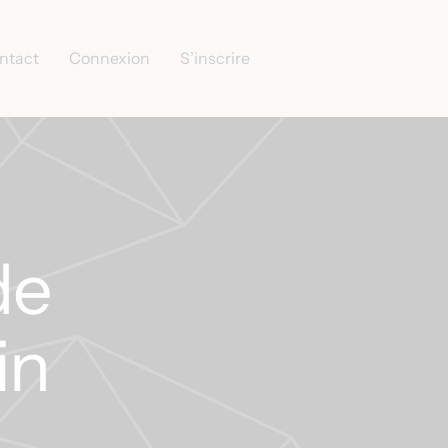
ntact
Connexion
S’inscrire
de
in