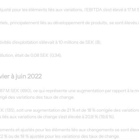
justé pour les éléments liés aux variations, l'EBITDA s'est élevé à 17 M 
els, principalement liés au développement de produits, se sont élevés à 
vités d'exploitation s'élevait à 10 millions de SEK (8).
ilution, était de 0,08 SEK (0,34).
vier à juin 2022
é à 787 M SEK (690), ce qui représente une augmentation par rapport à la
rrigé des variations des taux de change.
EK (135), soit une augmentation de 21 % et de 18 % corrigée des variation
iés aux variations de change s'est élevée à 20,9 % (19,6 %).
sements et ajustés pour les éléments liés aux changements se sont élevés
2 % ou de 19 % ajustée pour les variations des taux de change.