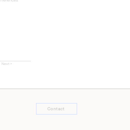
ifférences 
Next >
Contact