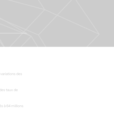
variations des 
des taux de 
s à 64 millions 