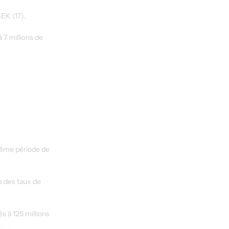
SEK (17).
7 millions de 
 même période de 
s des taux de 
 à 125 millions 