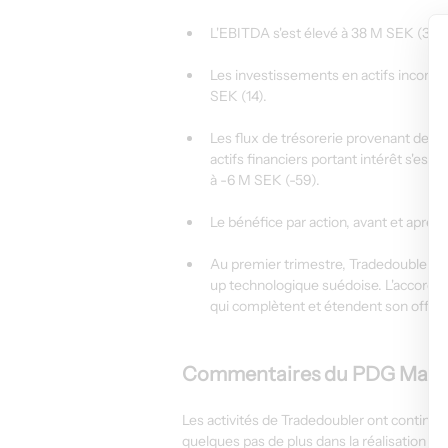
L'EBITDA s'est élevé à 38 M SEK (30). 
Les investissements en actifs incorpor
SEK (14).
Les flux de trésorerie provenant des ac
actifs financiers portant intérêt s'est é
à -6 M SEK (-59).
Le bénéfice par action, avant et après d
Au premier trimestre, Tradedoubler a a
up technologique suédoise. L'accord d
qui complètent et étendent son offre e
Commentaires du PDG Matth
Les activités de Tradedoubler ont continu
quelques pas de plus dans la réalisation de