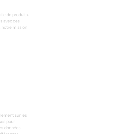
lle de produits. 
es avec des 
s notre mission 
lement sur les 
ses pour 
Les données 