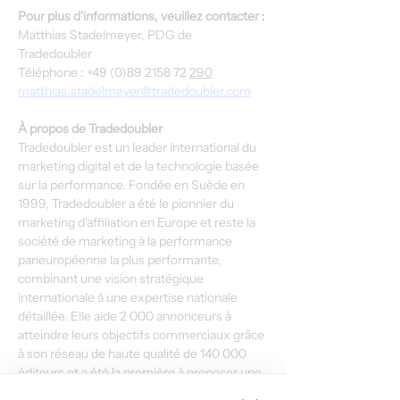
Pour plus d'informations, veuillez contacter :
Matthias Stadelmeyer, PDG de 
Tradedoubler
Téléphone : +49 (0)89 2158 72 
290
matthias.stadelmeyer@tradedoubler.com
À propos de Tradedoubler
Tradedoubler est un leader international du 
marketing digital et de la technologie basée 
sur la performance. Fondée en Suède en 
1999, Tradedoubler a été le pionnier du 
marketing d'affiliation en Europe et reste la 
société de marketing à la performance 
paneuropéenne la plus performante, 
combinant une vision stratégique 
internationale à une expertise nationale 
détaillée. Elle aide 2 000 annonceurs à 
atteindre leurs objectifs commerciaux grâce 
à son réseau de haute qualité de 140 000 
éditeurs et a été la première à proposer une 
offre intégrée de commerce électronique et 