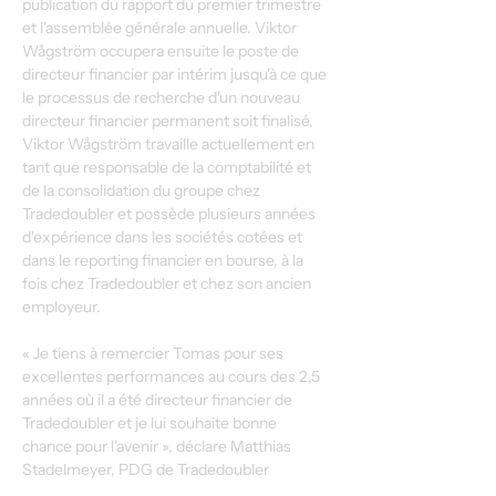
publication du rapport du premier trimestre 
et l'assemblée générale annuelle. Viktor 
Wågström occupera ensuite le poste de 
directeur financier par intérim jusqu'à ce que 
le processus de recherche d'un nouveau 
directeur financier permanent soit finalisé. 
Viktor Wågström travaille actuellement en 
tant que responsable de la comptabilité et 
de la consolidation du groupe chez 
Tradedoubler et possède plusieurs années 
d'expérience dans les sociétés cotées et 
dans le reporting financier en bourse, à la 
fois chez Tradedoubler et chez son ancien 
employeur.
« Je tiens à remercier Tomas pour ses 
excellentes performances au cours des 2,5 
années où il a été directeur financier de 
Tradedoubler et je lui souhaite bonne 
chance pour l'avenir », déclare Matthias 
Stadelmeyer, PDG de Tradedoubler