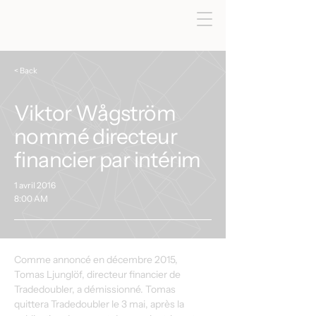
< Back
Viktor Wågström
nommé directeur
financier par intérim
1 avril 2016
8:00 AM
Comme annoncé en décembre 2015, 
Tomas Ljunglöf, directeur financier de 
Tradedoubler, a démissionné. Tomas 
quittera Tradedoubler le 3 mai, après la 