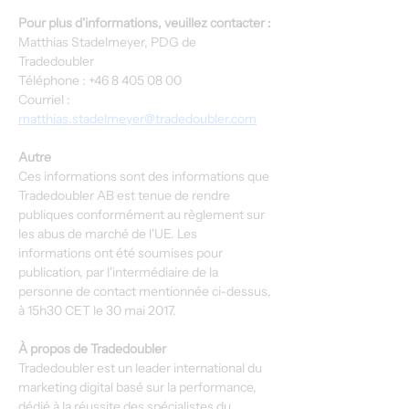
Pour plus d'informations, veuillez contacter :
Matthias Stadelmeyer, PDG de 
Tradedoubler
Téléphone : +46 8 405 08 00
Courriel : 
matthias.stadelmeyer@tradedoubler.com
Autre
Ces informations sont des informations que 
Tradedoubler AB est tenue de rendre 
publiques conformément au règlement sur 
les abus de marché de l'UE. Les 
informations ont été soumises pour 
publication, par l'intermédiaire de la 
personne de contact mentionnée ci-dessus, 
à 15h30 CET le 30 mai 2017.
À propos de Tradedoubler
Tradedoubler est un leader international du 
marketing digital basé sur la performance, 
dédié à la réussite des spécialistes du 