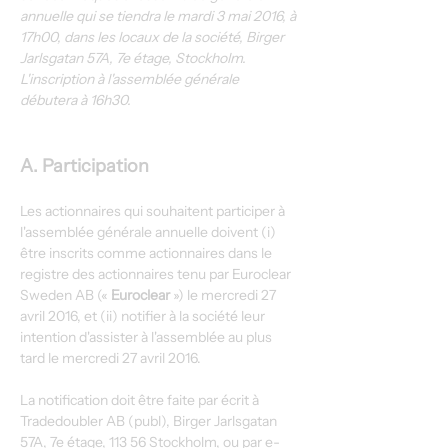
annuelle qui se tiendra le mardi 3 mai 2016, à 
17h00, dans les locaux de la société, Birger 
Jarlsgatan 57A, 7e étage, Stockholm. 
L'inscription à l'assemblée générale 
débutera à 16h30.
A. Participation
Les actionnaires qui souhaitent participer à 
l'assemblée générale annuelle doivent (i) 
être inscrits comme actionnaires dans le 
registre des actionnaires tenu par Euroclear 
Sweden AB (« 
Euroclear
 ») le mercredi 27 
avril 2016, et (ii) notifier à la société leur 
intention d'assister à l'assemblée au plus 
tard le mercredi 27 avril 2016.
La notification doit être faite par écrit à 
Tradedoubler AB (publ), Birger Jarlsgatan 
57A, 7e étage, 113 56 Stockholm, ou par e-