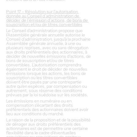
Point 17 – Résolution sur l’autorisation 
donnée au Conseil d’administration de 
décider de l’émission d’actions, de bons de 
souscription et/ou de titres convertibles
Le Conseil d'administration propose que 
l'Assemblée générale annuelle autorise le 
Conseil d'administration, jusqu'à la prochaine 
Assemblée générale annuelle, à une ou 
plusieurs reprises, avec ou sans dérogation 
aux droits préférentiels des actionnaires, à 
décider de nouvelles émissions d'actions, de 
bons de souscription et/ou de titres 
convertibles. L'autorisation comprendra 
également le droit de décider de nouvelles 
émissions lorsque les actions, les bons de 
souscription ou les titres convertibles 
doivent être payés par une contrepartie 
autre qu'en espèces, par compensation ou 
autrement, sous réserve des conditions 
prévues par la loi suédoise sur les sociétés.
Les émissions en numéraire ou en 
compensation s'écartant des droits 
préférentiels des actionnaires doivent avoir 
lieu aux conditions du marché.
La raison de la proposition et de la possibilité 
de déroger aux droits préférentiels des 
actionnaires est de permettre une certaine 
flexibilité dans le cadre d'éventuelles 