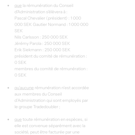
que
 la rémunération du Conseil 
d'Administration s'élèvera à :
Pascal Chevalier (président) : 1 000 
000 SEK Gautier Normand : 1 000 000 
SEK
Nils Carlsson : 250 000 SEK
Jérémy Parola : 250 000 SEK
Erik Siekmann : 250 000 SEK
président du comité de rémunération : 
0 SEK
membres du comité de rémunération : 
0 SEK
qu’aucune
 rémunération n’est accordée 
aux membres du Conseil 
d’Administration qui sont employés par 
le groupe Tradedoubler ;
que
 toute rémunération en espèces, si 
elle est convenue séparément avec la 
société, peut être facturée par une 