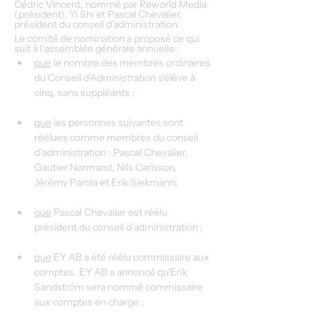
Cédric Vincent, nommé par Reworld Media 
(président), Yi Shi et Pascal Chevalier, 
président du conseil d'administration.
Le comité de nomination a proposé ce qui 
suit à l’assemblée générale annuelle :
que
 le nombre des membres ordinaires 
du Conseil d'Administration s'élève à 
cinq, sans suppléants ;
que
 les personnes suivantes sont 
réélues comme membres du conseil 
d’administration : Pascal Chevalier, 
Gautier Normand, Nils Carlsson, 
Jérémy Parola et Erik Siekmann;
que
 Pascal Chevalier est réélu 
président du conseil d’administration ;
que
 EY AB a été réélu commissaire aux 
comptes. EY AB a annoncé qu'Erik 
Sandström sera nommé commissaire 
aux comptes en charge ;