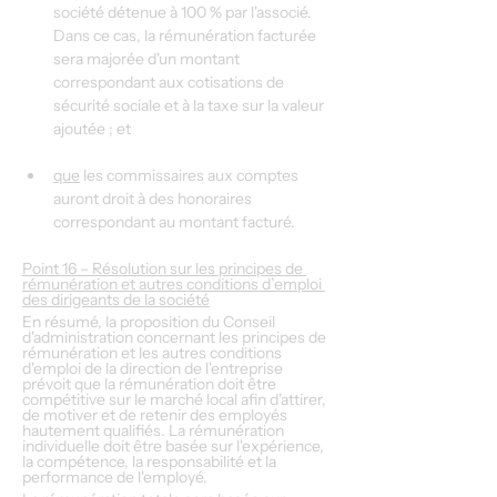
société détenue à 100 % par l'associé. 
Dans ce cas, la rémunération facturée 
sera majorée d'un montant 
correspondant aux cotisations de 
sécurité sociale et à la taxe sur la valeur 
ajoutée ; et
que
 les commissaires aux comptes 
auront droit à des honoraires 
correspondant au montant facturé.
Point 16 – Résolution sur les principes de 
rémunération et autres conditions d’emploi 
des dirigeants de la société
En résumé, la proposition du Conseil 
d'administration concernant les principes de 
rémunération et les autres conditions 
d'emploi de la direction de l'entreprise 
prévoit que la rémunération doit être 
compétitive sur le marché local afin d'attirer, 
de motiver et de retenir des employés 
hautement qualifiés. La rémunération 
individuelle doit être basée sur l'expérience, 
la compétence, la responsabilité et la 
performance de l'employé.