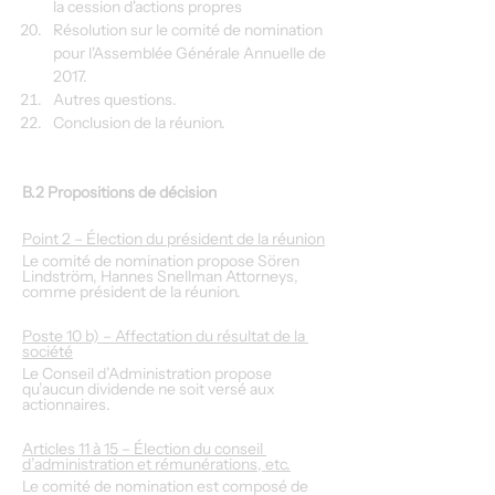
la cession d'actions propres
Résolution sur le comité de nomination 
pour l'Assemblée Générale Annuelle de 
2017.
Autres questions.
Conclusion de la réunion.
B.2 Propositions de décision
Point 2 – Élection du président de la réunion
Le comité de nomination propose Sören 
Lindström, Hannes Snellman Attorneys, 
comme président de la réunion.
Poste 10 b) – Affectation du résultat de la 
société
Le Conseil d’Administration propose 
qu’aucun dividende ne soit versé aux 
actionnaires.
Articles 11 à 15 – Élection du conseil 
d’administration et rémunérations, etc.
Le comité de nomination est composé de 